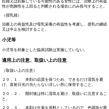
妊婦又は妊娠している可能性のある女性には、治療上の有益
性が危険性を上回ると判断される場合にのみ投与すること。
（授乳婦）
治療上の有益性及び母乳栄養の有益性を考慮し、授乳の継続
又は中止を検討すること。
小児等
小児等を対象とした臨床試験は実施していない。
適用上の注意、取扱い上の注意
（取扱い上の注意）
２０．１． 本剤の品質を保つため、できるだけ湿気を避
け、直射日光の当たらない涼しい所に保管すること。
２０．２． 開封後は特に湿気を避け、取扱いに注意するこ
と。
２０．３． 本剤は生薬を原料としているので、色調等が異