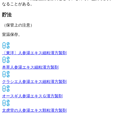
なることがある。
貯法
（保管上の注意）
室温保存。
〔東洋〕人参湯エキス細粒
漢方製剤
本草人参湯エキス細粒
漢方製剤
クラシエ人参湯エキス細粒
漢方製剤
オースギ人参湯エキスＧ
漢方製剤
太虎堂の人参湯エキス顆粒
漢方製剤