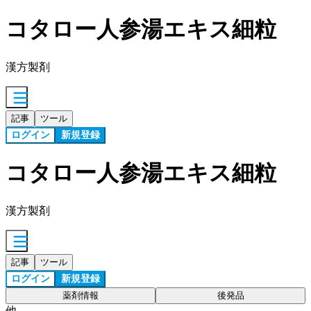
コタロー人参湯エキス細粒
漢方製剤
記事
ツール
ログイン
新規登録
コタロー人参湯エキス細粒
漢方製剤
記事
ツール
ログイン
新規登録
薬剤情報
後発品
他