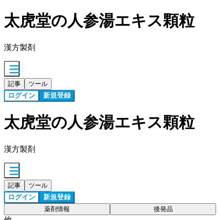
太虎堂の人参湯エキス顆粒
漢方製剤
記事
ツール
ログイン
新規登録
太虎堂の人参湯エキス顆粒
漢方製剤
記事
ツール
ログイン
新規登録
薬剤情報
後発品
他