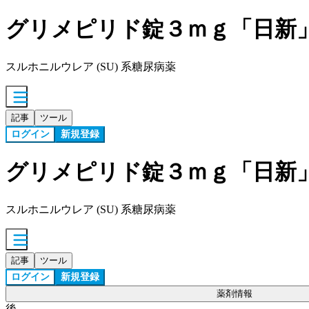
グリメピリド錠３ｍｇ「日新
スルホニルウレア (SU) 系糖尿病薬
記事
ツール
ログイン
新規登録
グリメピリド錠３ｍｇ「日新
スルホニルウレア (SU) 系糖尿病薬
記事
ツール
ログイン
新規登録
薬剤情報
後