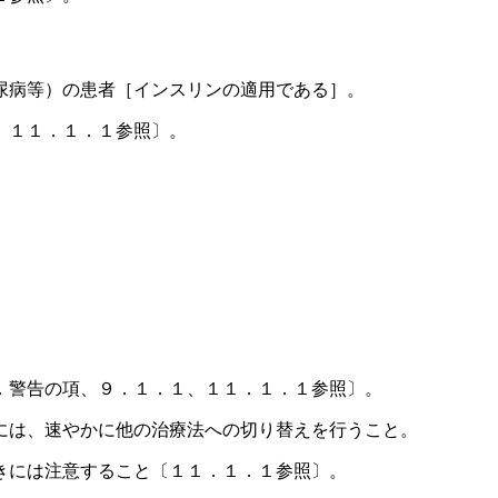
尿病等）の患者［インスリンの適用である］。
、１１．１．１参照〕。
．警告の項、９．１．１、１１．１．１参照〕。
には、速やかに他の治療法への切り替えを行うこと。
きには注意すること〔１１．１．１参照〕。