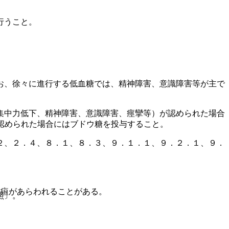
行うこと。
お、徐々に進行する低血糖では、精神障害、意識障害等が主で
集中力低下、精神障害、意識障害、痙攣等）が認められた場合
認められた場合にはブドウ糖を投与すること。
２、２．４、８．１、８．３、９．１．１、９．２．１、９．
黄疸があらわれることがある。
照〕。