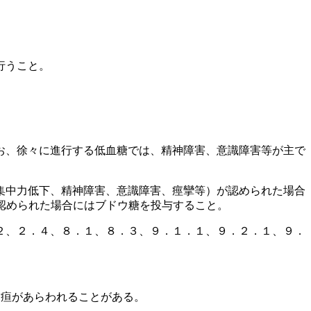
行うこと。
お、徐々に進行する低血糖では、精神障害、意識障害等が主で
集中力低下、精神障害、意識障害、痙攣等）が認められた場合
認められた場合にはブドウ糖を投与すること。
２、２．４、８．１、８．３、９．１．１、９．２．１、９．
黄疸があらわれることがある。