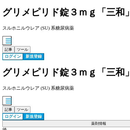
グリメピリド錠３ｍｇ「三和
スルホニルウレア (SU) 系糖尿病薬
記事
ツール
ログイン
新規登録
グリメピリド錠３ｍｇ「三和
スルホニルウレア (SU) 系糖尿病薬
記事
ツール
ログイン
新規登録
薬剤情報
後