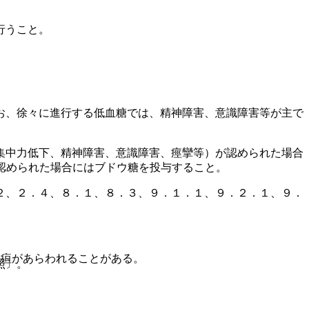
行うこと。
お、徐々に進行する低血糖では、精神障害、意識障害等が主で
集中力低下、精神障害、意識障害、痙攣等）が認められた場合
認められた場合にはブドウ糖を投与すること。
２、２．４、８．１、８．３、９．１．１、９．２．１、９．
黄疸があらわれることがある。
照〕。