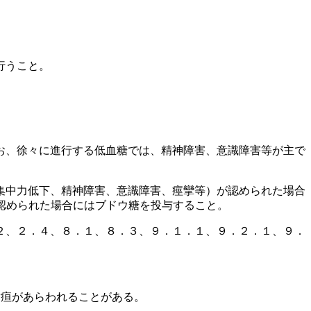
行うこと。
お、徐々に進行する低血糖では、精神障害、意識障害等が主で
集中力低下、精神障害、意識障害、痙攣等）が認められた場合
認められた場合にはブドウ糖を投与すること。
２、２．４、８．１、８．３、９．１．１、９．２．１、９．
黄疸があらわれることがある。