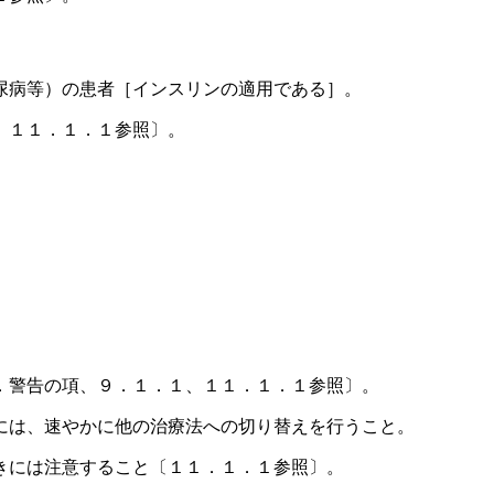
尿病等）の患者［インスリンの適用である］。
、１１．１．１参照〕。
．警告の項、９．１．１、１１．１．１参照〕。
には、速やかに他の治療法への切り替えを行うこと。
きには注意すること〔１１．１．１参照〕。