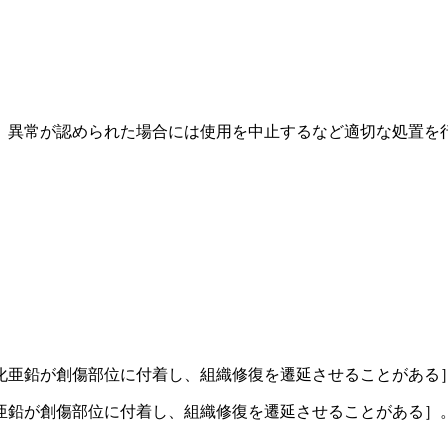
、異常が認められた場合には使用を中止するなど適切な処置を
化亜鉛が創傷部位に付着し、組織修復を遷延させることがある
亜鉛が創傷部位に付着し、組織修復を遷延させることがある］