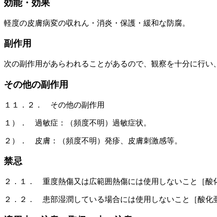
効能・効果
軽度の皮膚病変の収れん・消炎・保護・緩和な防腐。
副作用
次の副作用があらわれることがあるので、観察を十分に行い
その他の副作用
１１．２． その他の副作用
１）． 過敏症：（頻度不明）過敏症状。
２）． 皮膚：（頻度不明）発疹、皮膚刺激感等。
禁忌
２．１． 重度熱傷又は広範囲熱傷には使用しないこと［酸
２．２． 患部湿潤している場合には使用しないこと［酸化