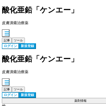
酸化亜鉛「ケンエー」
皮膚潰瘍治療薬
記事
ツール
ログイン
新規登録
酸化亜鉛「ケンエー」
皮膚潰瘍治療薬
記事
ツール
ログイン
新規登録
薬剤情報
他