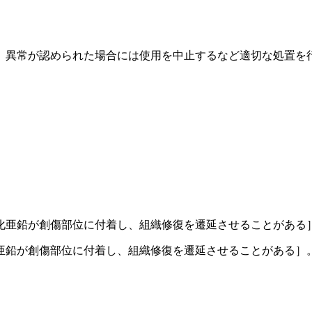
、異常が認められた場合には使用を中止するなど適切な処置を
化亜鉛が創傷部位に付着し、組織修復を遷延させることがある
亜鉛が創傷部位に付着し、組織修復を遷延させることがある］