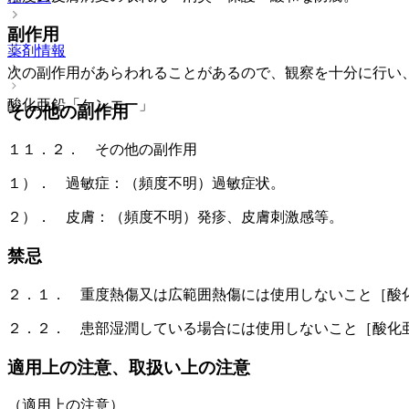
副作用
薬剤情報
次の副作用があらわれることがあるので、観察を十分に行い
酸化亜鉛「ケンエー」
その他の副作用
１１．２． その他の副作用
１）． 過敏症：（頻度不明）過敏症状。
２）． 皮膚：（頻度不明）発疹、皮膚刺激感等。
禁忌
２．１． 重度熱傷又は広範囲熱傷には使用しないこと［酸
２．２． 患部湿潤している場合には使用しないこと［酸化
適用上の注意、取扱い上の注意
（適用上の注意）