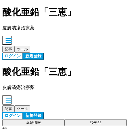
酸化亜鉛「三恵」
皮膚潰瘍治療薬
記事
ツール
ログイン
新規登録
酸化亜鉛「三恵」
皮膚潰瘍治療薬
記事
ツール
ログイン
新規登録
薬剤情報
後発品
他