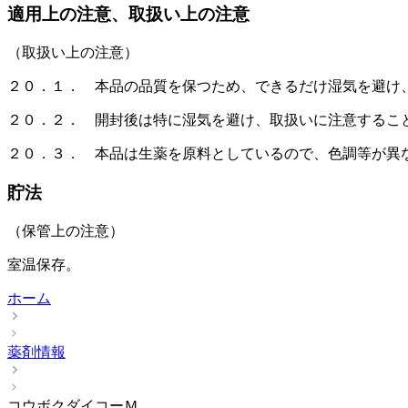
適用上の注意、取扱い上の注意
（取扱い上の注意）
２０．１． 本品の品質を保つため、できるだけ湿気を避け
２０．２． 開封後は特に湿気を避け、取扱いに注意するこ
２０．３． 本品は生薬を原料としているので、色調等が異
貯法
（保管上の注意）
室温保存。
ホーム
薬剤情報
コウボクダイコーＭ