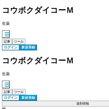
コウボクダイコーＭ
生薬
記事
ツール
ログイン
新規登録
コウボクダイコーＭ
生薬
記事
ツール
ログイン
新規登録
薬剤情報
他