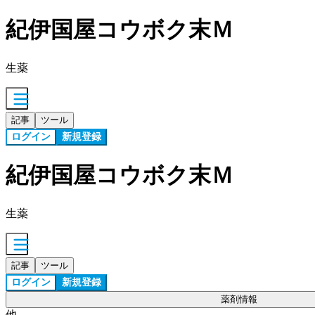
紀伊国屋コウボク末Ｍ
生薬
記事
ツール
ログイン
新規登録
紀伊国屋コウボク末Ｍ
生薬
記事
ツール
ログイン
新規登録
薬剤情報
他