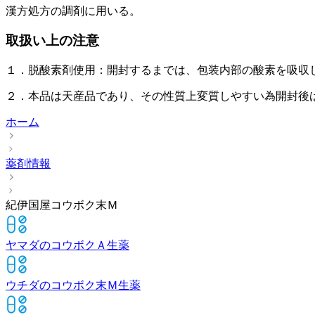
漢方処方の調剤に用いる。
取扱い上の注意
１．脱酸素剤使用：開封するまでは、包装内部の酸素を吸収
２．本品は天産品であり、その性質上変質しやすい為開封後
ホーム
薬剤情報
紀伊国屋コウボク末Ｍ
ヤマダのコウボクＡ
生薬
ウチダのコウボク末Ｍ
生薬