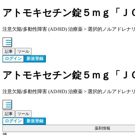
アトモキセチン錠５ｍｇ「Ｊ
注意欠陥/多動性障害 (AD/HD) 治療薬 > 選択的ノルアド
記事
ツール
ログイン
新規登録
アトモキセチン錠５ｍｇ「Ｊ
注意欠陥/多動性障害 (AD/HD) 治療薬 > 選択的ノルアド
記事
ツール
ログイン
新規登録
薬剤情報
後