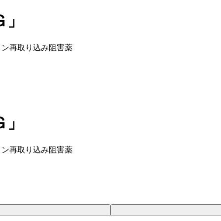
Ｇ」
レナリン再取り込み阻害薬
Ｇ」
レナリン再取り込み阻害薬