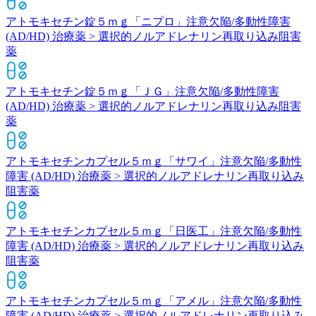
アトモキセチン錠５ｍｇ「ニプロ」
注意欠陥/多動性障害
(AD/HD) 治療薬 > 選択的ノルアドレナリン再取り込み阻害
薬
アトモキセチン錠５ｍｇ「ＪＧ」
注意欠陥/多動性障害
(AD/HD) 治療薬 > 選択的ノルアドレナリン再取り込み阻害
薬
アトモキセチンカプセル５ｍｇ「サワイ」
注意欠陥/多動性
障害 (AD/HD) 治療薬 > 選択的ノルアドレナリン再取り込み
阻害薬
アトモキセチンカプセル５ｍｇ「日医工」
注意欠陥/多動性
障害 (AD/HD) 治療薬 > 選択的ノルアドレナリン再取り込み
阻害薬
アトモキセチンカプセル５ｍｇ「アメル」
注意欠陥/多動性
障害 (AD/HD) 治療薬 > 選択的ノルアドレナリン再取り込み