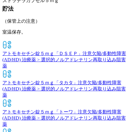
ストラテラカプセル５ｍｇ
貯法
（保管上の注意）
室温保存。
アトモキセチン錠５ｍｇ「ＤＳＥＰ」
注意欠陥/多動性障害
(AD/HD) 治療薬 > 選択的ノルアドレナリン再取り込み阻害
薬
アトモキセチン錠５ｍｇ「タカタ」
注意欠陥/多動性障害
(AD/HD) 治療薬 > 選択的ノルアドレナリン再取り込み阻害
薬
アトモキセチン錠５ｍｇ「トーワ」
注意欠陥/多動性障害
(AD/HD) 治療薬 > 選択的ノルアドレナリン再取り込み阻害
薬