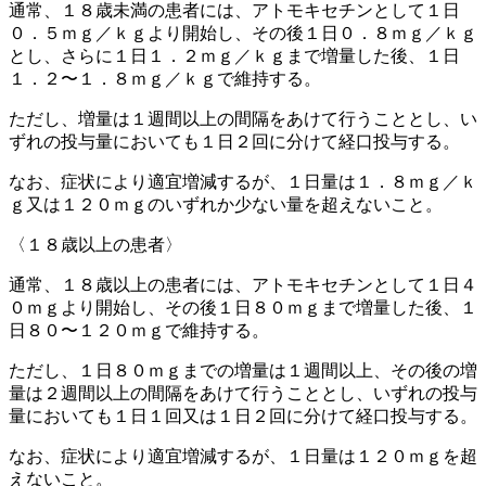
通常、１８歳未満の患者には、アトモキセチンとして１日
０．５ｍｇ／ｋｇより開始し、その後１日０．８ｍｇ／ｋｇ
とし、さらに１日１．２ｍｇ／ｋｇまで増量した後、１日
１．２〜１．８ｍｇ／ｋｇで維持する。
ただし、増量は１週間以上の間隔をあけて行うこととし、い
ずれの投与量においても１日２回に分けて経口投与する。
なお、症状により適宜増減するが、１日量は１．８ｍｇ／ｋ
ｇ又は１２０ｍｇのいずれか少ない量を超えないこと。
〈１８歳以上の患者〉
通常、１８歳以上の患者には、アトモキセチンとして１日４
０ｍｇより開始し、その後１日８０ｍｇまで増量した後、１
日８０〜１２０ｍｇで維持する。
ただし、１日８０ｍｇまでの増量は１週間以上、その後の増
量は２週間以上の間隔をあけて行うこととし、いずれの投与
量においても１日１回又は１日２回に分けて経口投与する。
なお、症状により適宜増減するが、１日量は１２０ｍｇを超
えないこと。