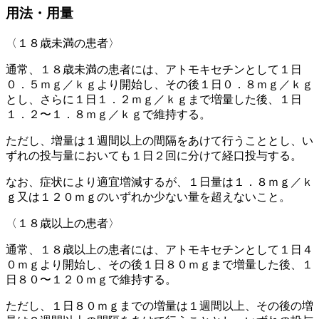
用法・用量
〈１８歳未満の患者〉
通常、１８歳未満の患者には、アトモキセチンとして１日
０．５ｍｇ／ｋｇより開始し、その後１日０．８ｍｇ／ｋｇ
とし、さらに１日１．２ｍｇ／ｋｇまで増量した後、１日
１．２〜１．８ｍｇ／ｋｇで維持する。
ただし、増量は１週間以上の間隔をあけて行うこととし、い
ずれの投与量においても１日２回に分けて経口投与する。
なお、症状により適宜増減するが、１日量は１．８ｍｇ／ｋ
ｇ又は１２０ｍｇのいずれか少ない量を超えないこと。
〈１８歳以上の患者〉
通常、１８歳以上の患者には、アトモキセチンとして１日４
０ｍｇより開始し、その後１日８０ｍｇまで増量した後、１
日８０〜１２０ｍｇで維持する。
ただし、１日８０ｍｇまでの増量は１週間以上、その後の増