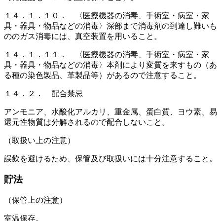
１４．１．１０． 〈医療機器の消毒、手術室・病室・家
具・器具・物品などの消毒〉深部まで消毒剤の到達し難いも
ののガス消毒には、真空装置を用いること。
１４．１．１１． 〈医療機器の消毒、手術室・病室・家
具・器具・物品などの消毒〉本剤により変質を来すもの（あ
る種の染色製品、革製品等）があるので注意すること。
１４．２． 配合禁忌
アンモニア、水酸化アルカリ、重金属、蛋白質、ヨウ素、易
還元性物質は分解されるので配合しないこと。
（取扱い上の注意）
誤飲を避けるため、保管及び取扱いには十分注意すること。
貯法
（保管上の注意）
室温保存。