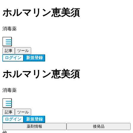
ホルマリン恵美須
消毒薬
記事
ツール
ログイン
新規登録
ホルマリン恵美須
消毒薬
記事
ツール
ログイン
新規登録
薬剤情報
後発品
他