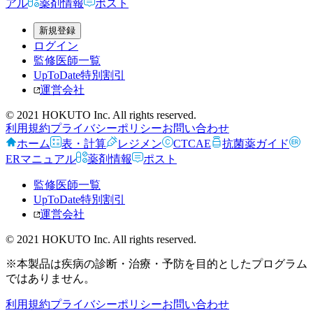
アル
薬剤情報
ポスト
新規登録
ログイン
監修医師一覧
UpToDate特別割引
運営会社
© 2021 HOKUTO Inc. All rights reserved.
利用規約
プライバシーポリシー
お問い合わせ
ホーム
表・計算
レジメン
CTCAE
抗菌薬ガイド
ERマニュアル
薬剤情報
ポスト
監修医師一覧
UpToDate特別割引
運営会社
© 2021 HOKUTO Inc. All rights reserved.
※本製品は疾病の診断・治療・予防を目的としたプログラム
ではありません。
利用規約
プライバシーポリシー
お問い合わせ