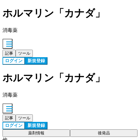
ホルマリン「カナダ」
消毒薬
記事
ツール
ログイン
新規登録
ホルマリン「カナダ」
消毒薬
記事
ツール
ログイン
新規登録
薬剤情報
後発品
他