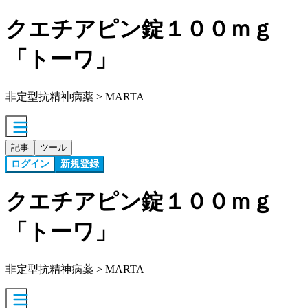
クエチアピン錠１００ｍｇ
「トーワ」
非定型抗精神病薬 > MARTA
記事
ツール
ログイン
新規登録
クエチアピン錠１００ｍｇ
「トーワ」
非定型抗精神病薬 > MARTA