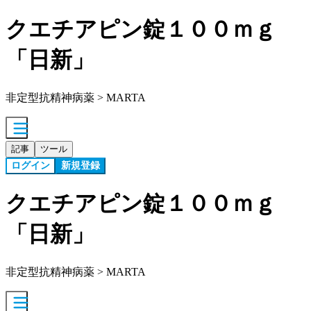
クエチアピン錠１００ｍｇ
「日新」
非定型抗精神病薬 > MARTA
記事
ツール
ログイン
新規登録
クエチアピン錠１００ｍｇ
「日新」
非定型抗精神病薬 > MARTA