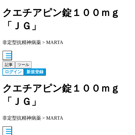
クエチアピン錠１００ｍｇ
「ＪＧ」
非定型抗精神病薬 > MARTA
記事
ツール
ログイン
新規登録
クエチアピン錠１００ｍｇ
「ＪＧ」
非定型抗精神病薬 > MARTA