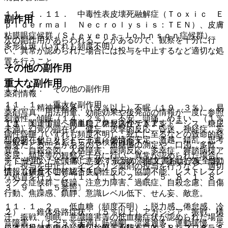
１１．１．１１． 中毒性表皮壊死融解症（Ｔｏｘｉｃ Ｅ
副作用
ｐｉｄｅｒｍａｌ Ｎｅｃｒｏｌｙｓｉｓ：ＴＥＮ）、皮膚
粘膜眼症候群（Ｓｔｅｖｅｎｓ−Ｊｏｈｎｓｏｎ症候群）、
次の副作用があらわれることがあるので、観察を十分に行
多形紅斑（いずれも頻度不明）。
い、異常が認められた場合には投与を中止するなど適切な処
置を行うこと。
その他の副作用
重大な副作用
１１．２． その他の副作用
薬剤情報
１１．１． 重大な副作用
１）． 精神神経系：（５％以上）不眠（１９．３％）、易
薬剤写真、用法用量、効能効果や後発品の情報が一度に参照
刺激性、傾眠（１４．２％）、不安、頭痛、めまい、（１％
でき、関連情報へ簡単にアクセスができます。
１１．１．１． 高血糖、糖尿病性ケトアシドーシス、糖尿
未満）幻覚の顕在化、健忘、攻撃的反応、昏迷、神経症、妄
病性昏睡（いずれも頻度不明）：死亡に至るなどの致命的経
想の顕在化、リビドー亢進、感情不安定、激越、錯乱、思考
一般名、製品名どちらでも検索可能！
過をたどることがあるので、血糖値の測定や、口渇、多飲、
異常、自殺企図、人格障害、躁病反応、多幸症、舞踏病様ア
多尿、頻尿等の観察を十分に行い、異常が認められた場合に
※ ご使用いただく際に、必ず最新の添付文書および安全性
テトーシス、片頭痛、悪夢、うつ病、独語、衝動行為、自動
は、投与を中止し、インスリン製剤の投与を行うなど、適切
情報も併せてご確認下さい。
症、（頻度不明）統合失調性反応、協調不能、レストレスレ
な処置を行うこと〔１．１、１．２、２．５、８．１、８．
ッグス症候群、軽躁、注意力障害、過眠症、自殺念慮、自傷
３、９．１．５参照〕。
行動、焦躁感、鎮静、意識レベル低下、せん妄、敵意。
１１．１．２． 低血糖（頻度不明）：脱力感、倦怠感、冷
２）． 錐体外路症状：（５％以上）アカシジア、振戦、構
汗、振戦、傾眠、意識障害等の低血糖症状が認められた場合
音障害、（１〜５％未満）筋強剛、流涎過多、運動緩慢、歩
※本製品は疾病の診断・治療・予防を目的としたプログラム
には、投与を中止し適切な処置を行うこと〔８．２、８．３