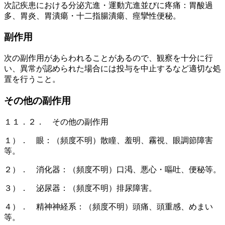
次記疾患における分泌亢進・運動亢進並びに疼痛：胃酸過
多、胃炎、胃潰瘍・十二指腸潰瘍、痙攣性便秘。
副作用
次の副作用があらわれることがあるので、観察を十分に行
い、異常が認められた場合には投与を中止するなど適切な処
置を行うこと。
その他の副作用
１１．２． その他の副作用
１）． 眼：（頻度不明）散瞳、羞明、霧視、眼調節障害
等。
２）． 消化器：（頻度不明）口渇、悪心・嘔吐、便秘等。
３）． 泌尿器：（頻度不明）排尿障害。
４）． 精神神経系：（頻度不明）頭痛、頭重感、めまい
等。