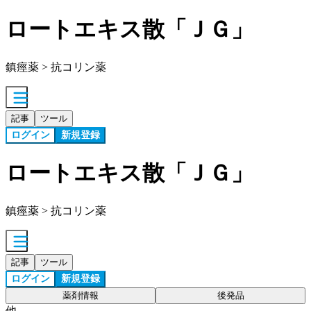
ロートエキス散「ＪＧ」
鎮痙薬 > 抗コリン薬
記事
ツール
ログイン
新規登録
ロートエキス散「ＪＧ」
鎮痙薬 > 抗コリン薬
記事
ツール
ログイン
新規登録
薬剤情報
後発品
他