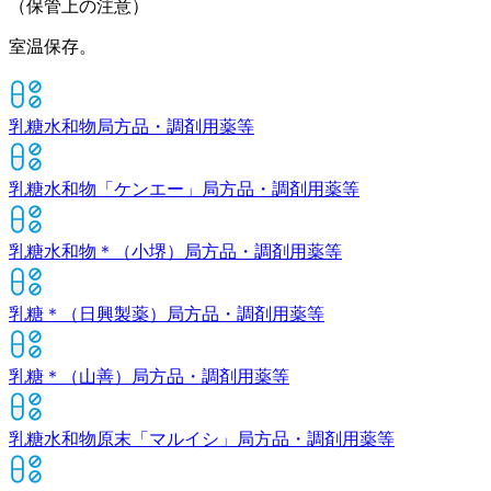
（保管上の注意）
室温保存。
乳糖水和物
局方品・調剤用薬等
乳糖水和物「ケンエー」
局方品・調剤用薬等
乳糖水和物＊（小堺）
局方品・調剤用薬等
乳糖＊（日興製薬）
局方品・調剤用薬等
乳糖＊（山善）
局方品・調剤用薬等
乳糖水和物原末「マルイシ」
局方品・調剤用薬等