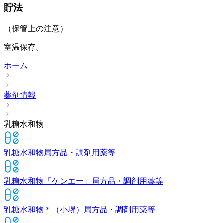
貯法
（保管上の注意）
室温保存。
ホーム
薬剤情報
乳糖水和物
乳糖水和物
局方品・調剤用薬等
乳糖水和物「ケンエー」
局方品・調剤用薬等
乳糖水和物＊（小堺）
局方品・調剤用薬等