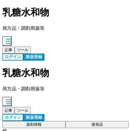
乳糖水和物
局方品・調剤用薬等
記事
ツール
ログイン
新規登録
乳糖水和物
局方品・調剤用薬等
記事
ツール
ログイン
新規登録
薬剤情報
後発品
他