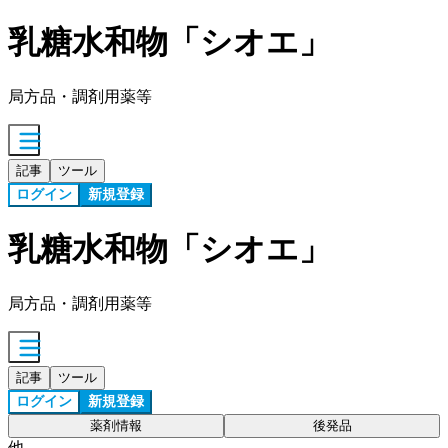
乳糖水和物「シオエ」
局方品・調剤用薬等
記事
ツール
ログイン
新規登録
乳糖水和物「シオエ」
局方品・調剤用薬等
記事
ツール
ログイン
新規登録
薬剤情報
後発品
他