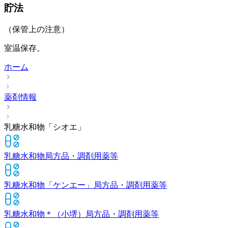
貯法
（保管上の注意）
室温保存。
ホーム
薬剤情報
乳糖水和物「シオエ」
乳糖水和物
局方品・調剤用薬等
乳糖水和物「ケンエー」
局方品・調剤用薬等
乳糖水和物＊（小堺）
局方品・調剤用薬等