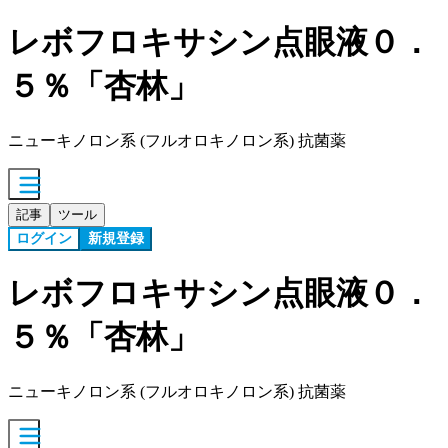
レボフロキサシン点眼液０．
５％「杏林」
ニューキノロン系 (フルオロキノロン系) 抗菌薬
記事
ツール
ログイン
新規登録
レボフロキサシン点眼液０．
５％「杏林」
ニューキノロン系 (フルオロキノロン系) 抗菌薬