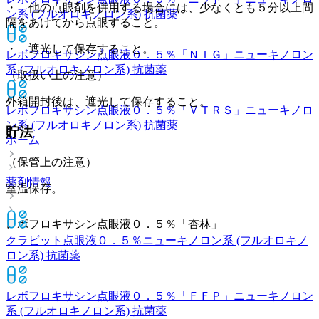
・ 他の点眼剤を併用する場合には、少なくとも５分以上間
ン系 (フルオロキノロン系) 抗菌薬
隔をあけてから点眼すること。
・ 遮光して保存すること。
レボフロキサシン点眼液０．５％「ＮＩＧ」
ニューキノロン
系 (フルオロキノロン系) 抗菌薬
（取扱い上の注意）
外箱開封後は、遮光して保存すること。
レボフロキサシン点眼液０．５％「ＶＴＲＳ」
ニューキノロ
ン系 (フルオロキノロン系) 抗菌薬
貯法
ホーム
（保管上の注意）
薬剤情報
室温保存。
レボフロキサシン点眼液０．５％「杏林」
クラビット点眼液０．５％
ニューキノロン系 (フルオロキノ
ロン系) 抗菌薬
レボフロキサシン点眼液０．５％「ＦＦＰ」
ニューキノロン
系 (フルオロキノロン系) 抗菌薬