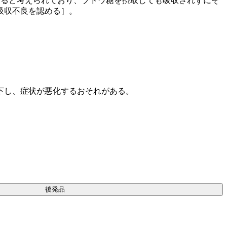
すると考えられており、ブドウ糖を摂取しても吸収されずにそ
吸収不良を認める］。
下し、症状が悪化するおそれがある。
後発品