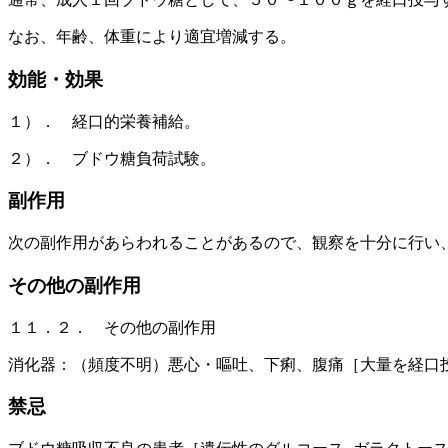
なお、年齢、体重により適宜増減する。
効能・効果
１）． 経口的栄養補給。
２）． ブドウ糖負荷試験。
副作用
次の副作用があらわれることがあるので、観察を十分に行い
その他の副作用
１１．２． その他の副作用
消化器：（頻度不明）悪心・嘔吐、下痢、腹痛［大量を経口
禁忌