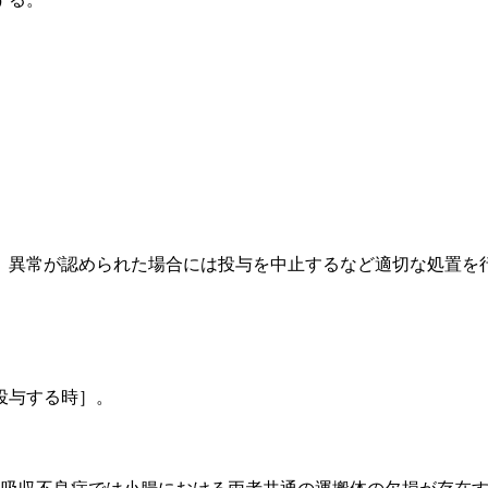
、異常が認められた場合には投与を中止するなど適切な処置を
投与する時］。