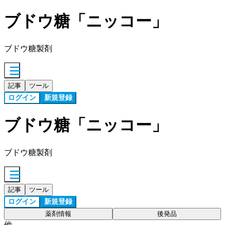
ブドウ糖「ニッコー」
ブドウ糖製剤
記事
ツール
ログイン
新規登録
ブドウ糖「ニッコー」
ブドウ糖製剤
記事
ツール
ログイン
新規登録
薬剤情報
後発品
他