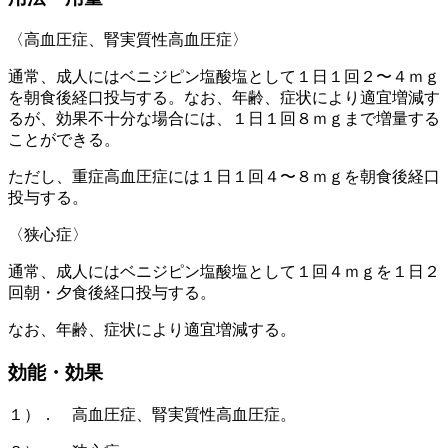
〈高血圧症、腎実質性高血圧症〉
通常、成人にはベニジピン塩酸塩として１日１回２〜４ｍｇ
を朝食後経口投与する。なお、年齢、症状により適宜増減す
るが、効果不十分な場合には、１日１回８ｍｇまで増量する
ことができる。
ただし、重症高血圧症には１日１回４〜８ｍｇを朝食後経口
投与する。
〈狭心症〉
通常、成人にはベニジピン塩酸塩として１回４ｍｇを１日２
回朝・夕食後経口投与する。
なお、年齢、症状により適宜増減する。
効能・効果
１）． 高血圧症、腎実質性高血圧症。