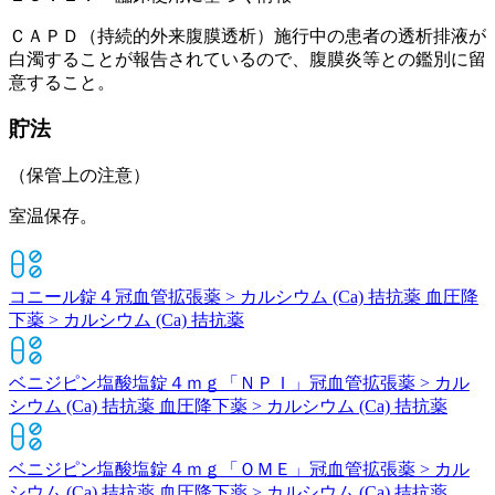
ＣＡＰＤ（持続的外来腹膜透析）施行中の患者の透析排液が
白濁することが報告されているので、腹膜炎等との鑑別に留
意すること。
貯法
（保管上の注意）
室温保存。
コニール錠４
冠血管拡張薬 > カルシウム (Ca) 拮抗薬 血圧降
下薬 > カルシウム (Ca) 拮抗薬
ベニジピン塩酸塩錠４ｍｇ「ＮＰＩ」
冠血管拡張薬 > カル
シウム (Ca) 拮抗薬 血圧降下薬 > カルシウム (Ca) 拮抗薬
ベニジピン塩酸塩錠４ｍｇ「ＯＭＥ」
冠血管拡張薬 > カル
シウム (Ca) 拮抗薬 血圧降下薬 > カルシウム (Ca) 拮抗薬