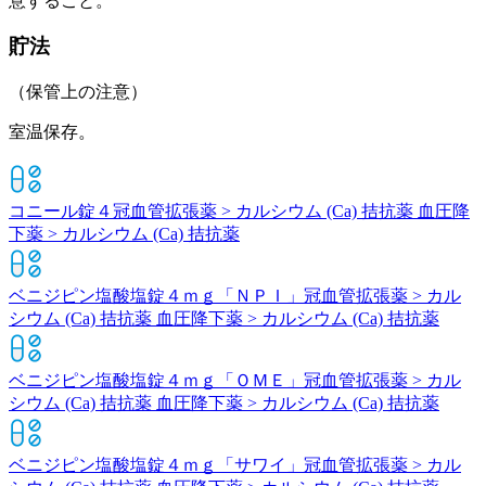
意すること。
貯法
（保管上の注意）
室温保存。
コニール錠４
冠血管拡張薬 > カルシウム (Ca) 拮抗薬 血圧降
下薬 > カルシウム (Ca) 拮抗薬
ベニジピン塩酸塩錠４ｍｇ「ＮＰＩ」
冠血管拡張薬 > カル
シウム (Ca) 拮抗薬 血圧降下薬 > カルシウム (Ca) 拮抗薬
ベニジピン塩酸塩錠４ｍｇ「ＯＭＥ」
冠血管拡張薬 > カル
シウム (Ca) 拮抗薬 血圧降下薬 > カルシウム (Ca) 拮抗薬
ベニジピン塩酸塩錠４ｍｇ「サワイ」
冠血管拡張薬 > カル