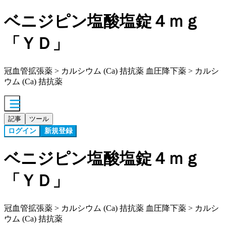
ベニジピン塩酸塩錠４ｍｇ
「ＹＤ」
冠血管拡張薬 > カルシウム (Ca) 拮抗薬 血圧降下薬 > カルシ
ウム (Ca) 拮抗薬
記事
ツール
ログイン
新規登録
ベニジピン塩酸塩錠４ｍｇ
「ＹＤ」
冠血管拡張薬 > カルシウム (Ca) 拮抗薬 血圧降下薬 > カルシ
ウム (Ca) 拮抗薬