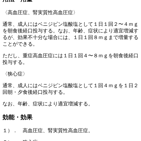
〈高血圧症、腎実質性高血圧症〉
通常、成人にはベニジピン塩酸塩として１日１回２〜４ｍｇ
を朝食後経口投与する。なお、年齢、症状により適宜増減す
るが、効果不十分な場合には、１日１回８ｍｇまで増量する
ことができる。
ただし、重症高血圧症には１日１回４〜８ｍｇを朝食後経口
投与する。
〈狭心症〉
通常、成人にはベニジピン塩酸塩として１回４ｍｇを１日２
回朝・夕食後経口投与する。
なお、年齢、症状により適宜増減する。
効能・効果
１）． 高血圧症、腎実質性高血圧症。