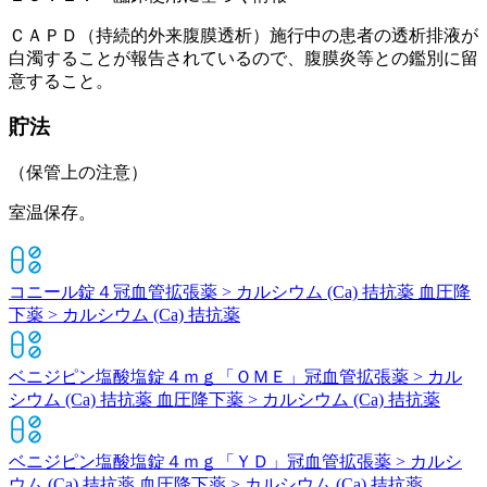
ＣＡＰＤ（持続的外来腹膜透析）施行中の患者の透析排液が
白濁することが報告されているので、腹膜炎等との鑑別に留
意すること。
貯法
（保管上の注意）
室温保存。
コニール錠４
冠血管拡張薬 > カルシウム (Ca) 拮抗薬 血圧降
下薬 > カルシウム (Ca) 拮抗薬
ベニジピン塩酸塩錠４ｍｇ「ＯＭＥ」
冠血管拡張薬 > カル
シウム (Ca) 拮抗薬 血圧降下薬 > カルシウム (Ca) 拮抗薬
ベニジピン塩酸塩錠４ｍｇ「ＹＤ」
冠血管拡張薬 > カルシ
ウム (Ca) 拮抗薬 血圧降下薬 > カルシウム (Ca) 拮抗薬