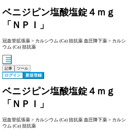
ベニジピン塩酸塩錠４ｍｇ
「ＮＰＩ」
冠血管拡張薬 > カルシウム (Ca) 拮抗薬 血圧降下薬 > カルシ
ウム (Ca) 拮抗薬
記事
ツール
ログイン
新規登録
ベニジピン塩酸塩錠４ｍｇ
「ＮＰＩ」
冠血管拡張薬 > カルシウム (Ca) 拮抗薬 血圧降下薬 > カルシ
ウム (Ca) 拮抗薬