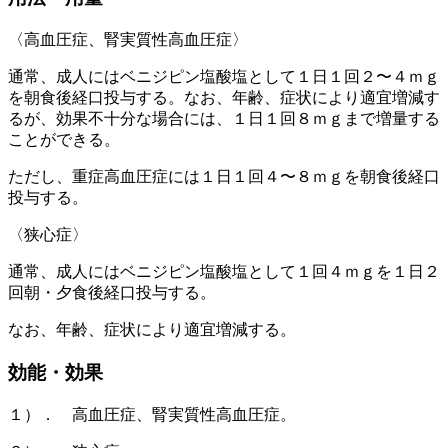
〈高血圧症、腎実質性高血圧症〉
通常、成人にはベニジピン塩酸塩として１日１回２〜４ｍｇ
を朝食後経口投与する。なお、年齢、症状により適宜増減す
るが、効果不十分な場合には、１日１回８ｍｇまで増量する
ことができる。
ただし、重症高血圧症には１日１回４〜８ｍｇを朝食後経口
投与する。
〈狭心症〉
通常、成人にはベニジピン塩酸塩として１回４ｍｇを１日２
回朝・夕食後経口投与する。
なお、年齢、症状により適宜増減する。
効能・効果
１）． 高血圧症、腎実質性高血圧症。