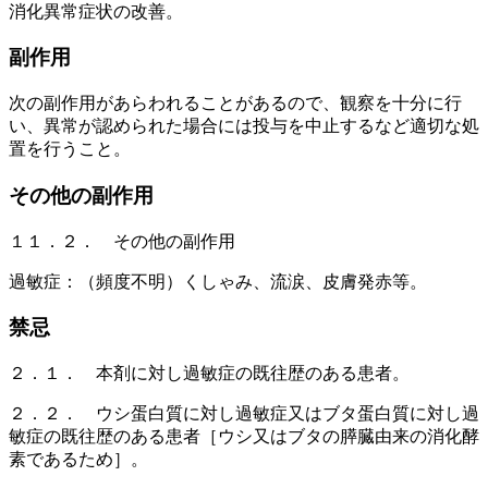
消化異常症状の改善。
副作用
次の副作用があらわれることがあるので、観察を十分に行
い、異常が認められた場合には投与を中止するなど適切な処
置を行うこと。
その他の副作用
１１．２． その他の副作用
過敏症：（頻度不明）くしゃみ、流涙、皮膚発赤等。
禁忌
２．１． 本剤に対し過敏症の既往歴のある患者。
２．２． ウシ蛋白質に対し過敏症又はブタ蛋白質に対し過
敏症の既往歴のある患者［ウシ又はブタの膵臓由来の消化酵
素であるため］。