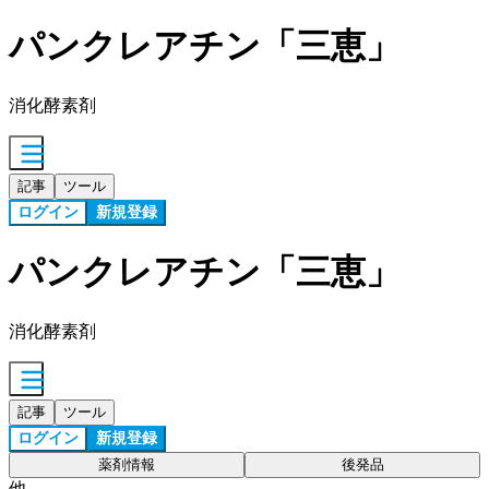
パンクレアチン「三恵」
消化酵素剤
記事
ツール
ログイン
新規登録
パンクレアチン「三恵」
消化酵素剤
記事
ツール
ログイン
新規登録
薬剤情報
後発品
他