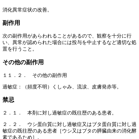
消化異常症状の改善。
副作用
次の副作用があらわれることがあるので、観察を十分に行
い、異常が認められた場合には投与を中止するなど適切な処
置を行うこと。
その他の副作用
１１．２． その他の副作用
過敏症：（頻度不明）くしゃみ、流涙、皮膚発赤等。
禁忌
２．１． 本剤に対し過敏症の既往歴のある患者。
２．２． ウシ蛋白質に対し過敏症又はブタ蛋白質に対し過
敏症の既往歴のある患者［ウシ又はブタの膵臓由来の消化酵
素であるため］。