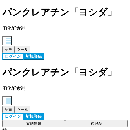
パンクレアチン「ヨシダ」
消化酵素剤
記事
ツール
ログイン
新規登録
パンクレアチン「ヨシダ」
消化酵素剤
記事
ツール
ログイン
新規登録
薬剤情報
後発品
他