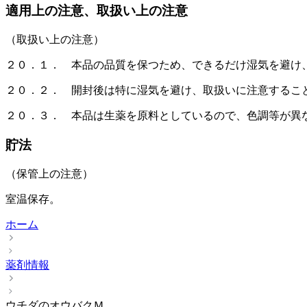
適用上の注意、取扱い上の注意
（取扱い上の注意）
２０．１． 本品の品質を保つため、できるだけ湿気を避け
２０．２． 開封後は特に湿気を避け、取扱いに注意するこ
２０．３． 本品は生薬を原料としているので、色調等が異
貯法
（保管上の注意）
室温保存。
ホーム
薬剤情報
ウチダのオウバクＭ