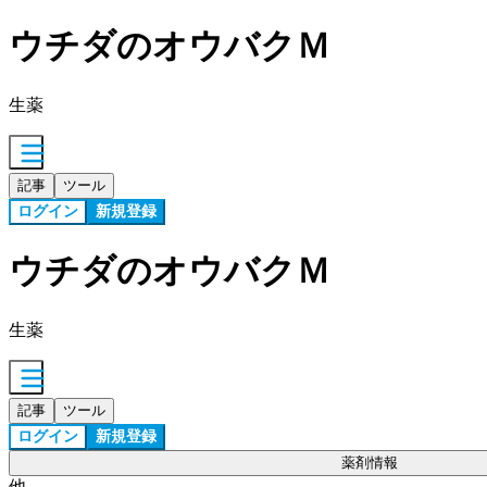
ウチダのオウバクＭ
生薬
記事
ツール
ログイン
新規登録
ウチダのオウバクＭ
生薬
記事
ツール
ログイン
新規登録
薬剤情報
他