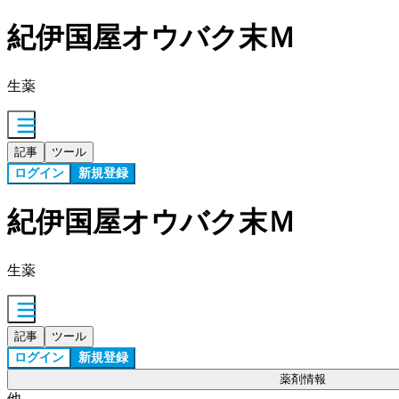
紀伊国屋オウバク末Ｍ
生薬
記事
ツール
ログイン
新規登録
紀伊国屋オウバク末Ｍ
生薬
記事
ツール
ログイン
新規登録
薬剤情報
他