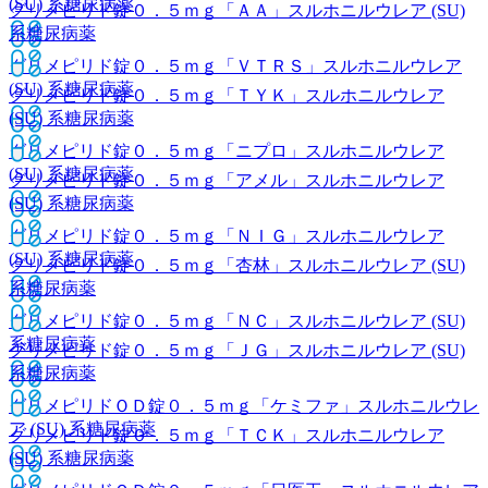
(SU) 系糖尿病薬
グリメピリド錠０．５ｍｇ「ＡＡ」
スルホニルウレア (SU)
系糖尿病薬
グリメピリド錠０．５ｍｇ「ＶＴＲＳ」
スルホニルウレア
(SU) 系糖尿病薬
グリメピリド錠０．５ｍｇ「ＴＹＫ」
スルホニルウレア
(SU) 系糖尿病薬
グリメピリド錠０．５ｍｇ「ニプロ」
スルホニルウレア
(SU) 系糖尿病薬
グリメピリド錠０．５ｍｇ「アメル」
スルホニルウレア
(SU) 系糖尿病薬
グリメピリド錠０．５ｍｇ「ＮＩＧ」
スルホニルウレア
(SU) 系糖尿病薬
グリメピリド錠０．５ｍｇ「杏林」
スルホニルウレア (SU)
系糖尿病薬
グリメピリド錠０．５ｍｇ「ＮＣ」
スルホニルウレア (SU)
系糖尿病薬
グリメピリド錠０．５ｍｇ「ＪＧ」
スルホニルウレア (SU)
系糖尿病薬
グリメピリドＯＤ錠０．５ｍｇ「ケミファ」
スルホニルウレ
ア (SU) 系糖尿病薬
グリメピリド錠０．５ｍｇ「ＴＣＫ」
スルホニルウレア
(SU) 系糖尿病薬