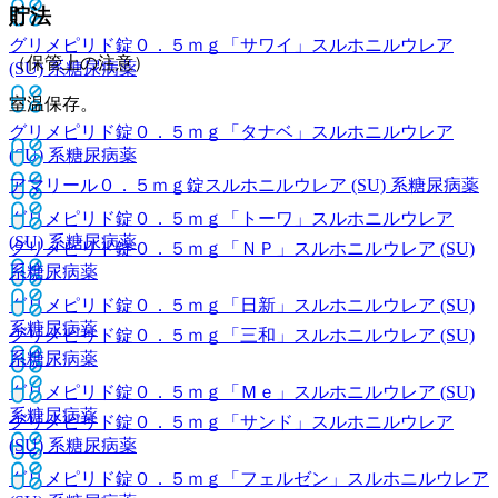
貯法
グリメピリド錠０．５ｍｇ「サワイ」
スルホニルウレア
（保管上の注意）
(SU) 系糖尿病薬
室温保存。
グリメピリド錠０．５ｍｇ「タナベ」
スルホニルウレア
(SU) 系糖尿病薬
アマリール０．５ｍｇ錠
スルホニルウレア (SU) 系糖尿病薬
グリメピリド錠０．５ｍｇ「トーワ」
スルホニルウレア
(SU) 系糖尿病薬
グリメピリド錠０．５ｍｇ「ＮＰ」
スルホニルウレア (SU)
系糖尿病薬
グリメピリド錠０．５ｍｇ「日新」
スルホニルウレア (SU)
系糖尿病薬
グリメピリド錠０．５ｍｇ「三和」
スルホニルウレア (SU)
系糖尿病薬
グリメピリド錠０．５ｍｇ「Ｍｅ」
スルホニルウレア (SU)
系糖尿病薬
グリメピリド錠０．５ｍｇ「サンド」
スルホニルウレア
(SU) 系糖尿病薬
グリメピリド錠０．５ｍｇ「フェルゼン」
スルホニルウレア