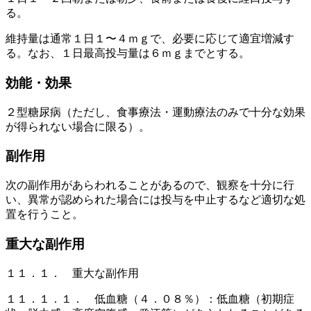
る。
維持量は通常１日１〜４ｍｇで、必要に応じて適宜増減す
る。なお、１日最高投与量は６ｍｇまでとする。
効能・効果
２型糖尿病（ただし、食事療法・運動療法のみで十分な効果
が得られない場合に限る）。
副作用
次の副作用があらわれることがあるので、観察を十分に行
い、異常が認められた場合には投与を中止するなど適切な処
置を行うこと。
重大な副作用
１１．１． 重大な副作用
１１．１．１． 低血糖（４．０８％）：低血糖（初期症