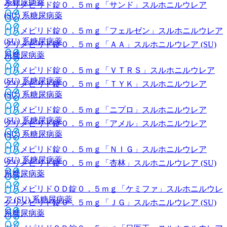
系糖尿病薬
グリメピリド錠０．５ｍｇ「サンド」
スルホニルウレア
(SU) 系糖尿病薬
グリメピリド錠０．５ｍｇ「フェルゼン」
スルホニルウレア
(SU) 系糖尿病薬
グリメピリド錠０．５ｍｇ「ＡＡ」
スルホニルウレア (SU)
系糖尿病薬
グリメピリド錠０．５ｍｇ「ＶＴＲＳ」
スルホニルウレア
(SU) 系糖尿病薬
グリメピリド錠０．５ｍｇ「ＴＹＫ」
スルホニルウレア
(SU) 系糖尿病薬
グリメピリド錠０．５ｍｇ「ニプロ」
スルホニルウレア
(SU) 系糖尿病薬
グリメピリド錠０．５ｍｇ「アメル」
スルホニルウレア
(SU) 系糖尿病薬
グリメピリド錠０．５ｍｇ「ＮＩＧ」
スルホニルウレア
(SU) 系糖尿病薬
グリメピリド錠０．５ｍｇ「杏林」
スルホニルウレア (SU)
系糖尿病薬
グリメピリドＯＤ錠０．５ｍｇ「ケミファ」
スルホニルウレ
ア (SU) 系糖尿病薬
グリメピリド錠０．５ｍｇ「ＪＧ」
スルホニルウレア (SU)
系糖尿病薬