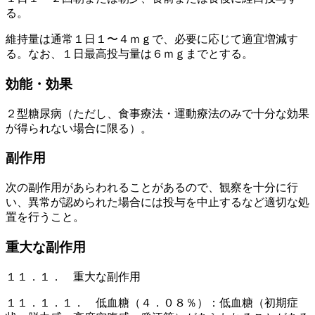
る。
維持量は通常１日１〜４ｍｇで、必要に応じて適宜増減す
る。なお、１日最高投与量は６ｍｇまでとする。
効能・効果
２型糖尿病（ただし、食事療法・運動療法のみで十分な効果
が得られない場合に限る）。
副作用
次の副作用があらわれることがあるので、観察を十分に行
い、異常が認められた場合には投与を中止するなど適切な処
置を行うこと。
重大な副作用
１１．１． 重大な副作用
１１．１．１． 低血糖（４．０８％）：低血糖（初期症