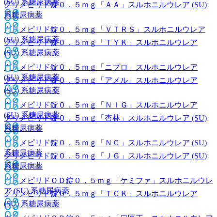
(SU) 系糖尿病薬
グリメピリド錠０．５ｍｇ「ＡＡ」
スルホニルウレア (SU)
系糖尿病薬
グリメピリド錠０．５ｍｇ「ＶＴＲＳ」
スルホニルウレア
(SU) 系糖尿病薬
グリメピリド錠０．５ｍｇ「ＴＹＫ」
スルホニルウレア
(SU) 系糖尿病薬
グリメピリド錠０．５ｍｇ「ニプロ」
スルホニルウレア
(SU) 系糖尿病薬
グリメピリド錠０．５ｍｇ「アメル」
スルホニルウレア
(SU) 系糖尿病薬
グリメピリド錠０．５ｍｇ「ＮＩＧ」
スルホニルウレア
(SU) 系糖尿病薬
グリメピリド錠０．５ｍｇ「杏林」
スルホニルウレア (SU)
系糖尿病薬
グリメピリド錠０．５ｍｇ「ＮＣ」
スルホニルウレア (SU)
系糖尿病薬
グリメピリド錠０．５ｍｇ「ＪＧ」
スルホニルウレア (SU)
系糖尿病薬
グリメピリドＯＤ錠０．５ｍｇ「ケミファ」
スルホニルウレ
ア (SU) 系糖尿病薬
グリメピリド錠０．５ｍｇ「ＴＣＫ」
スルホニルウレア
(SU) 系糖尿病薬