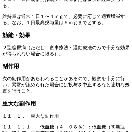
る。
維持量は通常１日１〜４ｍｇで、必要に応じて適宜増減す
る。なお、１日最高投与量は６ｍｇまでとする。
効能・効果
２型糖尿病（ただし、食事療法・運動療法のみで十分な効果
が得られない場合に限る）。
副作用
次の副作用があらわれることがあるので、観察を十分に行
い、異常が認められた場合には投与を中止するなど適切な処
置を行うこと。
重大な副作用
１１．１． 重大な副作用
１１．１．１． 低血糖（４．０８％）：低血糖（初期症