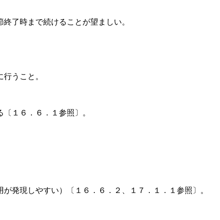
節終了時まで続けることが望ましい。
に行うこと。
る〔１６．６．１参照〕。
用が発現しやすい）〔１６．６．２、１７．１．１参照〕。