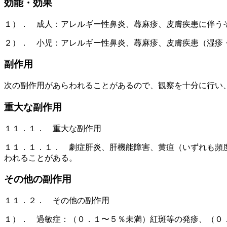
効能・効果
１）． 成人：アレルギー性鼻炎、蕁麻疹、皮膚疾患に伴う
２）． 小児：アレルギー性鼻炎、蕁麻疹、皮膚疾患（湿疹
副作用
次の副作用があらわれることがあるので、観察を十分に行い
重大な副作用
１１．１． 重大な副作用
１１．１．１． 劇症肝炎、肝機能障害、黄疸（いずれも頻
われることがある。
その他の副作用
１１．２． その他の副作用
１）． 過敏症：（０．１〜５％未満）紅斑等の発疹、（０