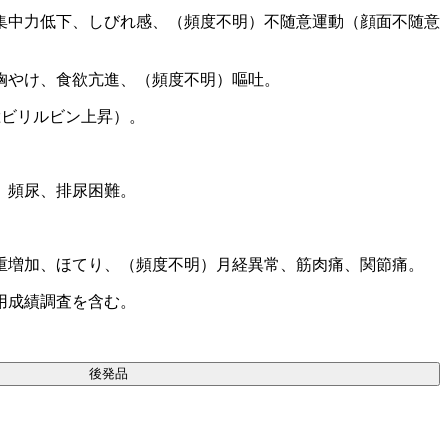
集中力低下、しびれ感、（頻度不明）不随意運動（顔面不随意
胸やけ、食欲亢進、（頻度不明）嘔吐。
総ビリルビン上昇）。
。
、頻尿、排尿困難。
重増加、ほてり、（頻度不明）月経異常、筋肉痛、関節痛。
用成績調査を含む。
後発品