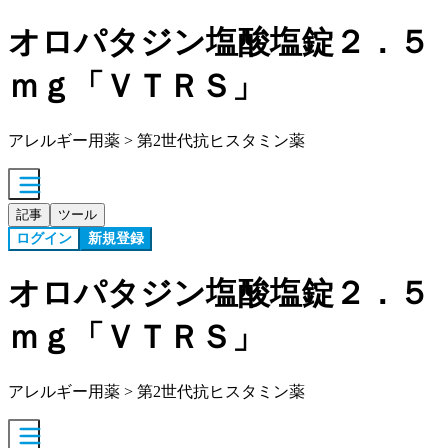
オロパタジン塩酸塩錠２．５
ｍｇ「ＶＴＲＳ」
アレルギー用薬 > 第2世代抗ヒスタミン薬
記事
ツール
ログイン
新規登録
オロパタジン塩酸塩錠２．５
ｍｇ「ＶＴＲＳ」
アレルギー用薬 > 第2世代抗ヒスタミン薬