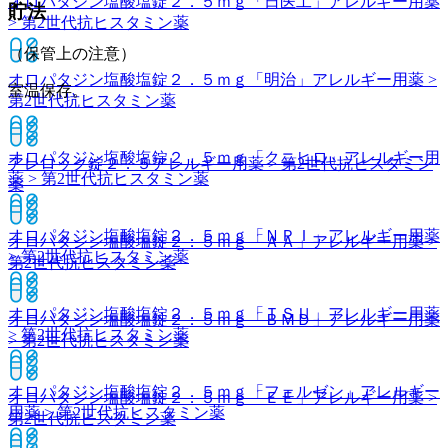
オロパタジン塩酸塩錠２．５ｍｇ「日医工」
アレルギー用薬
貯法
> 第2世代抗ヒスタミン薬
（保管上の注意）
オロパタジン塩酸塩錠２．５ｍｇ「明治」
アレルギー用薬 >
室温保存。
第2世代抗ヒスタミン薬
オロパタジン塩酸塩錠２．５ｍｇ「クニヒロ」
アレルギー用
アレロック錠２．５
アレルギー用薬 > 第2世代抗ヒスタミン
薬 > 第2世代抗ヒスタミン薬
薬
オロパタジン塩酸塩錠２．５ｍｇ「ＮＰＩ」
アレルギー用薬
オロパタジン塩酸塩錠２．５ｍｇ「ＡＡ」
アレルギー用薬 >
> 第2世代抗ヒスタミン薬
第2世代抗ヒスタミン薬
オロパタジン塩酸塩錠２．５ｍｇ「ＴＳＵ」
アレルギー用薬
オロパタジン塩酸塩錠２．５ｍｇ「ＢＭＤ」
アレルギー用薬
> 第2世代抗ヒスタミン薬
> 第2世代抗ヒスタミン薬
オロパタジン塩酸塩錠２．５ｍｇ「フェルゼン」
アレルギー
オロパタジン塩酸塩錠２．５ｍｇ「ＥＥ」
アレルギー用薬 >
用薬 > 第2世代抗ヒスタミン薬
第2世代抗ヒスタミン薬