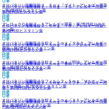
オロパタジン塩酸塩錠２．５ｍｇ「ダイト」
アレルギー用薬
オロパタジン塩酸塩錠２．５ｍｇ「ＪＧ」
アレルギー用薬 >
> 第2世代抗ヒスタミン薬
第2世代抗ヒスタミン薬
アレロックＯＤ錠２．５
アレルギー用薬 > 第2世代抗ヒスタ
オロパタジン塩酸塩錠２．５ｍｇ「ＹＤ」
アレルギー用薬 >
ミン薬
第2世代抗ヒスタミン薬
オロパタジン塩酸塩ＯＤ錠２．５ｍｇ「タカタ」
アレルギー
オロパタジン塩酸塩錠２．５ｍｇ「ＺＥ」
アレルギー用薬 >
用薬 > 第2世代抗ヒスタミン薬
第2世代抗ヒスタミン薬
オロパタジン塩酸塩ＯＤ錠２．５ｍｇ「明治」
アレルギー用
オロパタジン塩酸塩錠２．５ｍｇ「杏林」
アレルギー用薬 >
薬 > 第2世代抗ヒスタミン薬
第2世代抗ヒスタミン薬
オロパタジン塩酸塩ＯＤフィルム２．５ｍｇ「マルホ」
アレ
オロパタジン塩酸塩錠２．５ｍｇ「ケミファ」
アレルギー用
ルギー用薬 > 第2世代抗ヒスタミン薬
薬 > 第2世代抗ヒスタミン薬
オロパタジン塩酸塩ＯＤ錠２．５ｍｇ「ＡＡ」
アレルギー用
オロパタジン塩酸塩錠２．５ｍｇ「サワイ」
アレルギー用薬
薬 > 第2世代抗ヒスタミン薬
> 第2世代抗ヒスタミン薬