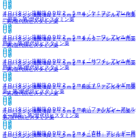
オロパタジン塩酸塩ＯＤ錠２．５ｍｇ「ケミファ」
アレルギ
オロパタジン塩酸塩錠２．５ｍｇ「サンド」
アレルギー用薬
ー用薬 > 第2世代抗ヒスタミン薬
> 第2世代抗ヒスタミン薬
オロパタジン塩酸塩ＯＤ錠２．５ｍｇ「トーワ」
アレルギー
オロパタジン塩酸塩錠２．５ｍｇ「タカタ」
アレルギー用薬
用薬 > 第2世代抗ヒスタミン薬
> 第2世代抗ヒスタミン薬
オロパタジン塩酸塩ＯＤ錠２．５ｍｇ「サワイ」
アレルギー
オロパタジン塩酸塩錠２．５ｍｇ「トーワ」
アレルギー用薬
用薬 > 第2世代抗ヒスタミン薬
> 第2世代抗ヒスタミン薬
オロパタジン塩酸塩ＯＤ錠２．５ｍｇ「ＪＧ」
アレルギー用
オロパタジン塩酸塩錠２．５ｍｇ「日医工」
アレルギー用薬
薬 > 第2世代抗ヒスタミン薬
> 第2世代抗ヒスタミン薬
オロパタジン塩酸塩ＯＤ錠２．５ｍｇ「フェルゼン」
アレル
オロパタジン塩酸塩錠２．５ｍｇ「明治」
アレルギー用薬 >
ギー用薬 > 第2世代抗ヒスタミン薬
第2世代抗ヒスタミン薬
オロパタジン塩酸塩ＯＤ錠２．５ｍｇ「杏林」
アレルギー用
オロパタジン塩酸塩錠２．５ｍｇ「クニヒロ」
アレルギー用