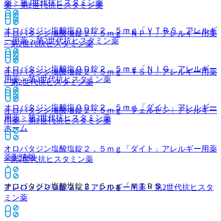
薬 > 第2世代抗ヒスタミン薬
薬 > 第2世代抗ヒスタミン薬
オロパタジン塩酸塩ＯＤ錠２．５ｍｇ「ＶＴＲＳ」
アレルギ
オロパタジン塩酸塩錠２．５ｍｇ「ＮＰＩ」
アレルギー用薬
ー用薬 > 第2世代抗ヒスタミン薬
> 第2世代抗ヒスタミン薬
オロパタジン塩酸塩ＯＤ錠２．５ｍｇ「ＮＩＧ」
アレルギー
オロパタジン塩酸塩錠２．５ｍｇ「ＴＳＵ」
アレルギー用薬
用薬 > 第2世代抗ヒスタミン薬
> 第2世代抗ヒスタミン薬
オロパタジン塩酸塩ＯＤ錠２．５ｍｇ「ダイト」
アレルギー
オロパタジン塩酸塩錠２．５ｍｇ「フェルゼン」
アレルギー
用薬 > 第2世代抗ヒスタミン薬
用薬 > 第2世代抗ヒスタミン薬
ホーム
オロパタジン塩酸塩錠２．５ｍｇ「ダイト」
アレルギー用薬
薬剤情報
> 第2世代抗ヒスタミン薬
オロパタジン塩酸塩錠２．５ｍｇ「ＶＴＲＳ」
アレロックＯＤ錠２．５
アレルギー用薬 > 第2世代抗ヒスタ
ミン薬