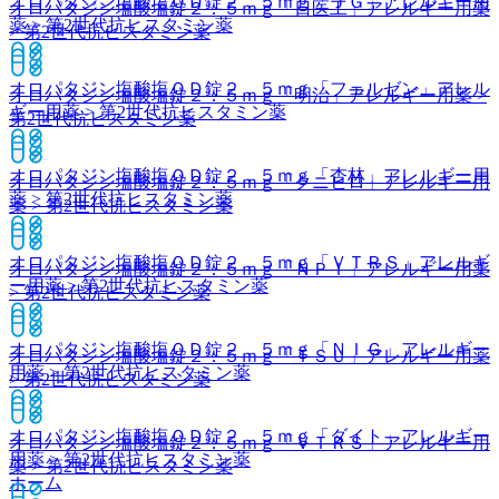
オロパタジン塩酸塩ＯＤ錠２．５ｍｇ「ＪＧ」
アレルギー用
オロパタジン塩酸塩錠２．５ｍｇ「日医工」
アレルギー用薬
薬 > 第2世代抗ヒスタミン薬
> 第2世代抗ヒスタミン薬
オロパタジン塩酸塩ＯＤ錠２．５ｍｇ「フェルゼン」
アレル
オロパタジン塩酸塩錠２．５ｍｇ「明治」
アレルギー用薬 >
ギー用薬 > 第2世代抗ヒスタミン薬
第2世代抗ヒスタミン薬
オロパタジン塩酸塩ＯＤ錠２．５ｍｇ「杏林」
アレルギー用
オロパタジン塩酸塩錠２．５ｍｇ「クニヒロ」
アレルギー用
薬 > 第2世代抗ヒスタミン薬
薬 > 第2世代抗ヒスタミン薬
オロパタジン塩酸塩ＯＤ錠２．５ｍｇ「ＶＴＲＳ」
アレルギ
オロパタジン塩酸塩錠２．５ｍｇ「ＮＰＩ」
アレルギー用薬
ー用薬 > 第2世代抗ヒスタミン薬
> 第2世代抗ヒスタミン薬
オロパタジン塩酸塩ＯＤ錠２．５ｍｇ「ＮＩＧ」
アレルギー
オロパタジン塩酸塩錠２．５ｍｇ「ＴＳＵ」
アレルギー用薬
用薬 > 第2世代抗ヒスタミン薬
> 第2世代抗ヒスタミン薬
オロパタジン塩酸塩ＯＤ錠２．５ｍｇ「ダイト」
アレルギー
オロパタジン塩酸塩錠２．５ｍｇ「ＶＴＲＳ」
アレルギー用
用薬 > 第2世代抗ヒスタミン薬
薬 > 第2世代抗ヒスタミン薬
ホーム