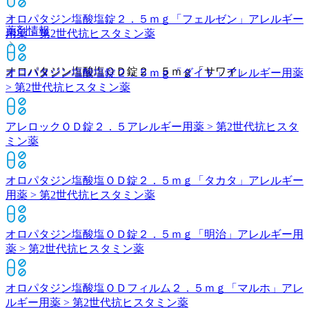
オロパタジン塩酸塩錠２．５ｍｇ「フェルゼン」
アレルギー
薬剤情報
用薬 > 第2世代抗ヒスタミン薬
オロパタジン塩酸塩ＯＤ錠２．５ｍｇ「サワイ」
オロパタジン塩酸塩錠２．５ｍｇ「ダイト」
アレルギー用薬
> 第2世代抗ヒスタミン薬
アレロックＯＤ錠２．５
アレルギー用薬 > 第2世代抗ヒスタ
ミン薬
オロパタジン塩酸塩ＯＤ錠２．５ｍｇ「タカタ」
アレルギー
用薬 > 第2世代抗ヒスタミン薬
オロパタジン塩酸塩ＯＤ錠２．５ｍｇ「明治」
アレルギー用
薬 > 第2世代抗ヒスタミン薬
オロパタジン塩酸塩ＯＤフィルム２．５ｍｇ「マルホ」
アレ
ルギー用薬 > 第2世代抗ヒスタミン薬