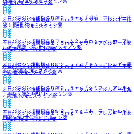
用薬 > 第2世代抗ヒスタミン薬
第2世代抗ヒスタミン薬
オロパタジン塩酸塩ＯＤ錠２．５ｍｇ「明治」
アレルギー用
オロパタジン塩酸塩錠２．５ｍｇ「ケミファ」
アレルギー用
薬 > 第2世代抗ヒスタミン薬
薬 > 第2世代抗ヒスタミン薬
オロパタジン塩酸塩ＯＤフィルム２．５ｍｇ「マルホ」
アレ
オロパタジン塩酸塩錠２．５ｍｇ「サワイ」
アレルギー用薬
ルギー用薬 > 第2世代抗ヒスタミン薬
> 第2世代抗ヒスタミン薬
オロパタジン塩酸塩ＯＤ錠２．５ｍｇ「ＡＡ」
アレルギー用
オロパタジン塩酸塩錠２．５ｍｇ「サンド」
アレルギー用薬
薬 > 第2世代抗ヒスタミン薬
> 第2世代抗ヒスタミン薬
オロパタジン塩酸塩ＯＤ錠２．５ｍｇ「ケミファ」
アレルギ
オロパタジン塩酸塩錠２．５ｍｇ「タカタ」
アレルギー用薬
ー用薬 > 第2世代抗ヒスタミン薬
> 第2世代抗ヒスタミン薬
オロパタジン塩酸塩ＯＤ錠２．５ｍｇ「トーワ」
アレルギー
オロパタジン塩酸塩錠２．５ｍｇ「トーワ」
アレルギー用薬
用薬 > 第2世代抗ヒスタミン薬
> 第2世代抗ヒスタミン薬