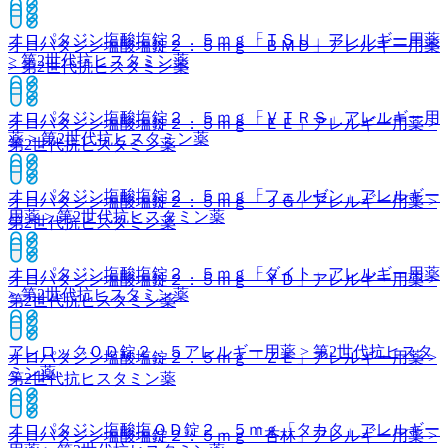
オロパタジン塩酸塩錠２．５ｍｇ「ＴＳＵ」
アレルギー用薬
オロパタジン塩酸塩錠２．５ｍｇ「ＢＭＤ」
アレルギー用薬
> 第2世代抗ヒスタミン薬
> 第2世代抗ヒスタミン薬
オロパタジン塩酸塩錠２．５ｍｇ「ＶＴＲＳ」
アレルギー用
オロパタジン塩酸塩錠２．５ｍｇ「ＥＥ」
アレルギー用薬 >
薬 > 第2世代抗ヒスタミン薬
第2世代抗ヒスタミン薬
オロパタジン塩酸塩錠２．５ｍｇ「フェルゼン」
アレルギー
オロパタジン塩酸塩錠２．５ｍｇ「ＪＧ」
アレルギー用薬 >
用薬 > 第2世代抗ヒスタミン薬
第2世代抗ヒスタミン薬
オロパタジン塩酸塩錠２．５ｍｇ「ダイト」
アレルギー用薬
オロパタジン塩酸塩錠２．５ｍｇ「ＹＤ」
アレルギー用薬 >
> 第2世代抗ヒスタミン薬
第2世代抗ヒスタミン薬
アレロックＯＤ錠２．５
アレルギー用薬 > 第2世代抗ヒスタ
オロパタジン塩酸塩錠２．５ｍｇ「ＺＥ」
アレルギー用薬 >
ミン薬
第2世代抗ヒスタミン薬
オロパタジン塩酸塩ＯＤ錠２．５ｍｇ「タカタ」
アレルギー
オロパタジン塩酸塩錠２．５ｍｇ「杏林」
アレルギー用薬 >