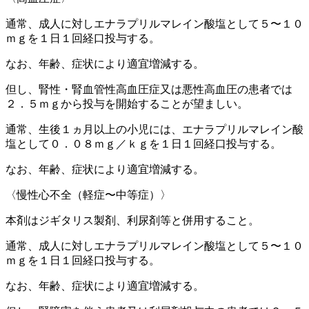
通常、成人に対しエナラプリルマレイン酸塩として５〜１０
ｍｇを１日１回経口投与する。
なお、年齢、症状により適宜増減する。
但し、腎性・腎血管性高血圧症又は悪性高血圧の患者では
２．５ｍｇから投与を開始することが望ましい。
通常、生後１ヵ月以上の小児には、エナラプリルマレイン酸
塩として０．０８ｍｇ／ｋｇを１日１回経口投与する。
なお、年齢、症状により適宜増減する。
〈慢性心不全（軽症〜中等症）〉
本剤はジギタリス製剤、利尿剤等と併用すること。
通常、成人に対しエナラプリルマレイン酸塩として５〜１０
ｍｇを１日１回経口投与する。
なお、年齢、症状により適宜増減する。