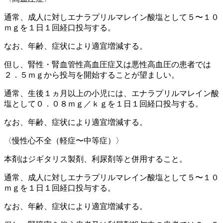
通常、成人に対しエナラプリルマレイン酸塩として５〜１０
ｍｇを１日１回経口投与する。
なお、年齢、症状により適宜増減する。
但し、腎性・腎血管性高血圧症又は悪性高血圧の患者では
２．５ｍｇから投与を開始することが望ましい。
通常、生後１ヵ月以上の小児には、エナラプリルマレイン酸
塩として０．０８ｍｇ／ｋｇを１日１回経口投与する。
なお、年齢、症状により適宜増減する。
〈慢性心不全（軽症〜中等症）〉
本剤はジギタリス製剤、利尿剤等と併用すること。
通常、成人に対しエナラプリルマレイン酸塩として５〜１０
ｍｇを１日１回経口投与する。
なお、年齢、症状により適宜増減する。