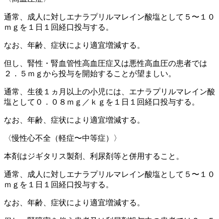
通常、成人に対しエナラプリルマレイン酸塩として５〜１０
ｍｇを１日１回経口投与する。
なお、年齢、症状により適宜増減する。
但し、腎性・腎血管性高血圧症又は悪性高血圧の患者では
２．５ｍｇから投与を開始することが望ましい。
通常、生後１ヵ月以上の小児には、エナラプリルマレイン酸
塩として０．０８ｍｇ／ｋｇを１日１回経口投与する。
なお、年齢、症状により適宜増減する。
〈慢性心不全（軽症〜中等症）〉
本剤はジギタリス製剤、利尿剤等と併用すること。
通常、成人に対しエナラプリルマレイン酸塩として５〜１０
ｍｇを１日１回経口投与する。
なお、年齢、症状により適宜増減する。