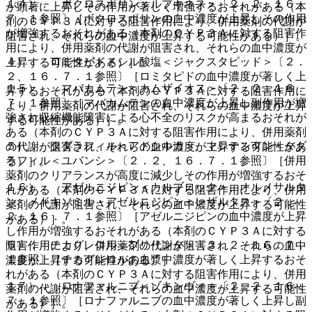
１４）． ボクロスポリン＜ルプキネス＞〔２．２、１６．
が顕著に上昇しその作用が著しく増強するおそれがある（本
７．１参照〕［ボクロスポリンの血中濃度が上昇しその作用
剤のＣＹＰ３Ａに対する阻害作用により、併用薬剤の代謝が
が増強するおそれがある（本剤のＣＹＰ３Ａに対する阻害作
阻害され、それらの血中濃度が上昇する可能性がある）］。
用により、併用薬剤の代謝が阻害され、それらの血中濃度が
４）． ロミタピドメシル酸塩＜ジャクスタピッド＞〔２．
上昇する可能性がある）］。
２、１６．７．１参照〕［ロミタピドの血中濃度が著しく上
１５）． マバカムテン＜カムザイオス＞〔２．２、１６．
昇するおそれがある（本剤のＣＹＰ３Ａに対する阻害作用に
７．１参照〕［マバカムテンの血中濃度が上昇し副作用が増
より、併用薬剤の代謝が阻害され、それらの血中濃度が上昇
強され収縮機能障害による心不全のリスクが高まるおそれが
する可能性がある）］。
ある（本剤のＣＹＰ３Ａに対する阻害作用により、併用薬剤
５）． タダラフィル＜アドシルカ＞、マシテンタン・タダ
の代謝が阻害され、それらの血中濃度が上昇する可能性があ
ラフィル＜ユバンシ＞〔２．２、１６．７．１参照〕［併用
る）］。
薬剤のクリアランスが高度に減少しその作用が増強するおそ
１６）． アゼルニジピン＜カルブロック＞、オルメサルタ
れがある（本剤のＣＹＰ３Ａに対する阻害作用により、併用
ン メドキソミル・アゼルニジピン＜レザルタス＞〔２．
薬剤の代謝が阻害され、それらの血中濃度が上昇する可能性
２、１６．７．１参照〕［アゼルニジピンの血中濃度が上昇
がある）］。
し作用が増強するおそれがある（本剤のＣＹＰ３Ａに対する
６）． チカグレロル＜ブリリンタ＞〔２．２、１６．７．
阻害作用により、併用薬剤の代謝が阻害され、それらの血中
１参照〕［チカグレロルの血漿中濃度が著しく上昇するおそ
濃度が上昇する可能性がある）］。
れがある（本剤のＣＹＰ３Ａに対する阻害作用により、併用
１７）． ロナファルニブ＜ゾキンヴィ＞〔２．２、１６．
薬剤の代謝が阻害され、それらの血中濃度が上昇する可能性
７．１参照〕［ロナファルニブの血中濃度が著しく上昇し副
がある）］。