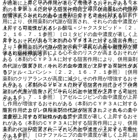
１４）． ボクロスポリン＜ルプキネス＞〔２．２、１６．
が顕著に上昇しその作用が著しく増強するおそれがある（本
７．１参照〕［ボクロスポリンの血中濃度が上昇しその作用
剤のＣＹＰ３Ａに対する阻害作用により、併用薬剤の代謝が
が増強するおそれがある（本剤のＣＹＰ３Ａに対する阻害作
阻害され、それらの血中濃度が上昇する可能性がある）］。
用により、併用薬剤の代謝が阻害され、それらの血中濃度が
４）． ロミタピドメシル酸塩＜ジャクスタピッド＞〔２．
上昇する可能性がある）］。
２、１６．７．１参照〕［ロミタピドの血中濃度が著しく上
１５）． マバカムテン＜カムザイオス＞〔２．２、１６．
昇するおそれがある（本剤のＣＹＰ３Ａに対する阻害作用に
７．１参照〕［マバカムテンの血中濃度が上昇し副作用が増
より、併用薬剤の代謝が阻害され、それらの血中濃度が上昇
強され収縮機能障害による心不全のリスクが高まるおそれが
する可能性がある）］。
ある（本剤のＣＹＰ３Ａに対する阻害作用により、併用薬剤
５）． タダラフィル＜アドシルカ＞、マシテンタン・タダ
の代謝が阻害され、それらの血中濃度が上昇する可能性があ
ラフィル＜ユバンシ＞〔２．２、１６．７．１参照〕［併用
る）］。
薬剤のクリアランスが高度に減少しその作用が増強するおそ
１６）． アゼルニジピン＜カルブロック＞、オルメサルタ
れがある（本剤のＣＹＰ３Ａに対する阻害作用により、併用
ン メドキソミル・アゼルニジピン＜レザルタス＞〔２．
薬剤の代謝が阻害され、それらの血中濃度が上昇する可能性
２、１６．７．１参照〕［アゼルニジピンの血中濃度が上昇
がある）］。
し作用が増強するおそれがある（本剤のＣＹＰ３Ａに対する
６）． チカグレロル＜ブリリンタ＞〔２．２、１６．７．
阻害作用により、併用薬剤の代謝が阻害され、それらの血中
１参照〕［チカグレロルの血漿中濃度が著しく上昇するおそ
濃度が上昇する可能性がある）］。
れがある（本剤のＣＹＰ３Ａに対する阻害作用により、併用
１７）． ロナファルニブ＜ゾキンヴィ＞〔２．２、１６．
薬剤の代謝が阻害され、それらの血中濃度が上昇する可能性
７．１参照〕［ロナファルニブの血中濃度が著しく上昇し副
がある）］。