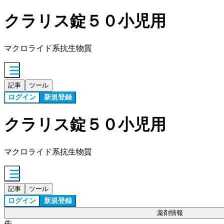
クラリス錠５０小児用
マクロライド系抗生物質
記事
ツール
ログイン
新規登録
クラリス錠５０小児用
マクロライド系抗生物質
記事
ツール
ログイン
新規登録
薬剤情報
先