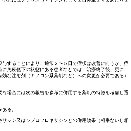
投与することにより、通常２〜５日で症状は改善に向うが、症
特に免疫低下の状態にある患者などでは、治療終了後、更に
有効な注射剤（キノロン系薬剤など）への変更が必要である）
要な場合には次の報告を参考に併用する薬剤の特徴を考慮し選
がある。
キサシン又はシプロフロキサシンとの併用効果（相乗ないし相