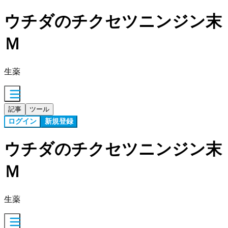
ウチダのチクセツニンジン末
Ｍ
生薬
記事
ツール
ログイン
新規登録
ウチダのチクセツニンジン末
Ｍ
生薬