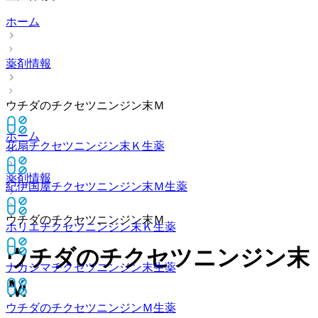
ホーム
薬剤情報
ウチダのチクセツニンジン末Ｍ
ホーム
花扇チクセツニンジン末Ｋ
生薬
薬剤情報
紀伊国屋チクセツニンジン末Ｍ
生薬
ウチダのチクセツニンジン末Ｍ
ホリエチクセツニンジン末Ｋ
生薬
ウチダのチクセツニンジン末
ナカジマチクセツニンジン末
生薬
Ｍ
ウチダのチクセツニンジンＭ
生薬