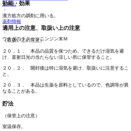
効能・効果
ホーム
漢方処方の調剤に用いる。
薬剤情報
適用上の注意、取扱い上の注意
ウチダのチクセツニンジン末Ｍ
（取扱い上の注意）
２０．１． 本品の品質を保つため、できるだけ湿気を避
け、直射日光の当たらない涼しい所に保管すること。
２０．２． 開封後は特に湿気を避け、取扱いに注意するこ
と。
２０．３． 本品は生薬を原料としているので、色調等が異
なることがある。
貯法
（保管上の注意）
室温保存。