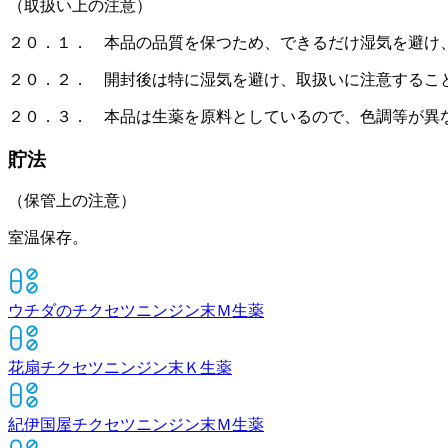
（取扱い上の注意）
２０．１． 本品の品質を保つため、できるだけ湿気を避け
２０．２． 開封後は特に湿気を避け、取扱いに注意するこ
２０．３． 本品は生薬を原料としているので、色調等が異
貯法
（保管上の注意）
室温保存。
ウチダのチクセツニンジン末Ｍ
生薬
花扇チクセツニンジン末Ｋ
生薬
紀伊国屋チクセツニンジン末Ｍ
生薬