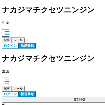
ナカジマチクセツニンジン
生薬
記事
ツール
ログイン
新規登録
ナカジマチクセツニンジン
生薬
記事
ツール
ログイン
新規登録
薬剤情報
他