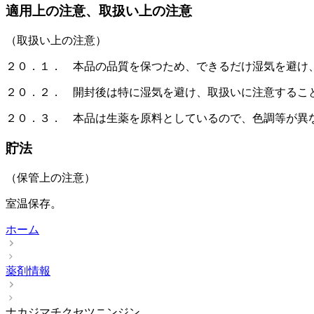
適用上の注意、取扱い上の注意
（取扱い上の注意）
２０．１． 本品の品質を保つため、できるだけ湿気を避け
２０．２． 開封後は特に湿気を避け、取扱いに注意するこ
２０．３． 本品は生薬を原料としているので、色調等が異
貯法
（保管上の注意）
室温保存。
ホーム
薬剤情報
ナカジマチクセツニンジン