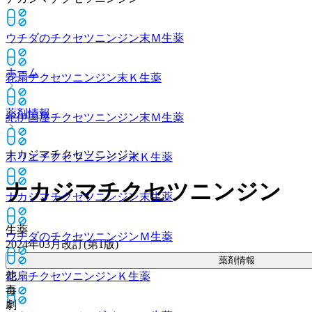
ウチダのチクセツニンジン末Ｍ
生薬
ホーム
花扇チクセツニンジン末Ｋ
生薬
薬剤情報
紀伊国屋チクセツニンジン末Ｍ
生薬
ナカジマチクセツニンジン
ホリエチクセツニンジン末Ｋ
生薬
ナカジマチクセツニンジン
ナカジマチクセツニンジン末
生薬
生薬
ウチダのチクセツニンジンＭ
生薬
2024年03月改訂(第1版)
薬剤情報
他
花扇チクセツニンジンＫ
生薬
毒
劇