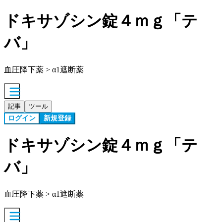
ドキサゾシン錠４ｍｇ「テ
バ」
血圧降下薬 > α1遮断薬
記事
ツール
ログイン
新規登録
ドキサゾシン錠４ｍｇ「テ
バ」
血圧降下薬 > α1遮断薬