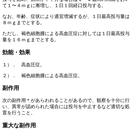
て１〜４ｍｇに漸増し、１日１回経口投与する。
なお、年齢、症状により適宜増減するが、１日最高投与量は
８ｍｇまでとする。
ただし、褐色細胞腫による高血圧症に対しては１日最高投与
量を１６ｍｇまでとする。
効能・効果
１）． 高血圧症。
２）． 褐色細胞腫による高血圧症。
副作用
次の副作用＊があらわれることがあるので、観察を十分に行
い、異常が認められた場合には投与を中止するなど適切な処
置を行うこと。
重大な副作用