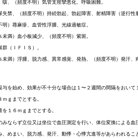
、咳、（頻度不明）気管支痙攣悪化、呼吸困難。
尿失禁、（頻度不明）持続勃起、勃起障害、射精障害（逆行性
不明）蕁麻疹、血管性浮腫、光線過敏症。
％未満）血小板減少、（頻度不明）紫斑。
候群（ＩＦＩＳ）。
％未満）浮腫、脱力感、異常感覚、発熱、（頻度不明）発汗、
投与を始め、効果が不十分な場合は１〜２週間の間隔をおいて
８ｍｇまでとする。
量を１６ｍｇまでとする。
のみならず立位又は坐位で血圧測定を行い、体位変換による血
み、めまい、脱力感、発汗、動悸・心悸亢進等があらわれるこ