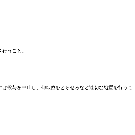
を行うこと。
には投与を中止し、仰臥位をとらせるなど適切な処置を行うこ