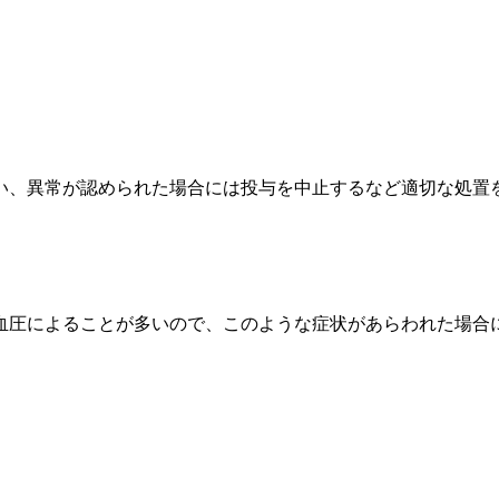
い、異常が認められた場合には投与を中止するなど適切な処置
血圧によることが多いので、このような症状があらわれた場合