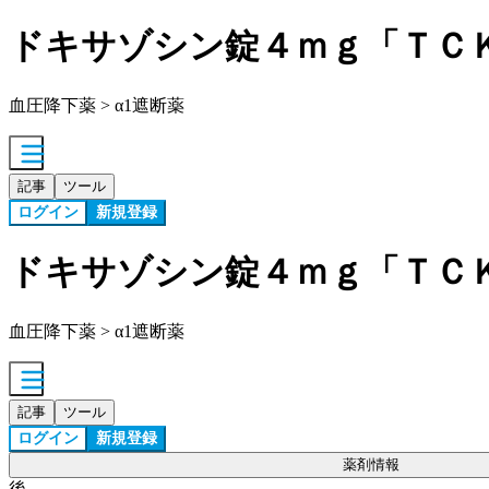
ドキサゾシン錠４ｍｇ「ＴＣ
血圧降下薬 > α1遮断薬
記事
ツール
ログイン
新規登録
ドキサゾシン錠４ｍｇ「ＴＣ
血圧降下薬 > α1遮断薬
記事
ツール
ログイン
新規登録
薬剤情報
後