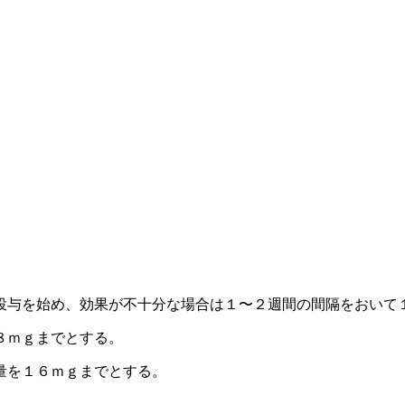
投与を始め、効果が不十分な場合は１〜２週間の間隔をおいて
８ｍｇまでとする。
量を１６ｍｇまでとする。