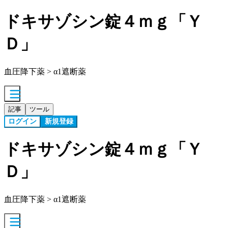
ドキサゾシン錠４ｍｇ「Ｙ
Ｄ」
血圧降下薬 > α1遮断薬
記事
ツール
ログイン
新規登録
ドキサゾシン錠４ｍｇ「Ｙ
Ｄ」
血圧降下薬 > α1遮断薬