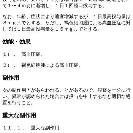
て１〜４ｍｇに漸増し、１日１回経口投与する。
なお、年齢、症状により適宜増減するが、１日最高投与量は
８ｍｇまでとする。ただし、褐色細胞腫による高血圧症に対
しては１日最高投与量を１６ｍｇまでとする。
効能・効果
１）． 高血圧症。
２）． 褐色細胞腫による高血圧症。
副作用
次の副作用＊があらわれることがあるので、観察を十分に行
い、異常が認められた場合には投与を中止するなど適切な処
置を行うこと。
重大な副作用
１１．１． 重大な副作用