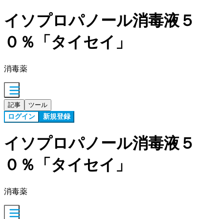
イソプロパノール消毒液５
０％「タイセイ」
消毒薬
記事
ツール
ログイン
新規登録
イソプロパノール消毒液５
０％「タイセイ」
消毒薬