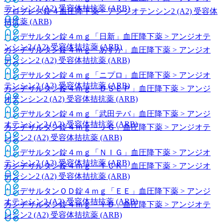
テンシン2 (A2) 受容体拮抗薬 (ARB)
ブロプレス錠４
血圧降下薬 > アンジオテンシン2 (A2) 受容体
拮抗薬 (ARB)
カンデサルタン錠４ｍｇ「日新」
血圧降下薬 > アンジオテ
ンシン2 (A2) 受容体拮抗薬 (ARB)
カンデサルタン錠４ｍｇ「あすか」
血圧降下薬 > アンジオ
テンシン2 (A2) 受容体拮抗薬 (ARB)
カンデサルタン錠４ｍｇ「ニプロ」
血圧降下薬 > アンジオ
テンシン2 (A2) 受容体拮抗薬 (ARB)
カンデサルタン錠４ｍｇ「ＤＳＥＰ」
血圧降下薬 > アンジ
オテンシン2 (A2) 受容体拮抗薬 (ARB)
カンデサルタン錠４ｍｇ「武田テバ」
血圧降下薬 > アンジ
オテンシン2 (A2) 受容体拮抗薬 (ARB)
カンデサルタン錠４ｍｇ「ＪＧ」
血圧降下薬 > アンジオテ
ンシン2 (A2) 受容体拮抗薬 (ARB)
カンデサルタン錠４ｍｇ「ＮＩＧ」
血圧降下薬 > アンジオ
テンシン2 (A2) 受容体拮抗薬 (ARB)
カンデサルタン錠４ｍｇ「ＴＣＫ」
血圧降下薬 > アンジオ
テンシン2 (A2) 受容体拮抗薬 (ARB)
カンデサルタンＯＤ錠４ｍｇ「ＥＥ」
血圧降下薬 > アンジ
オテンシン2 (A2) 受容体拮抗薬 (ARB)
カンデサルタン錠４ｍｇ「ＹＤ」
血圧降下薬 > アンジオテ
ンシン2 (A2) 受容体拮抗薬 (ARB)