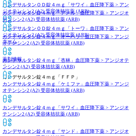
カンデサルタンＯＤ錠４ｍｇ「サワイ」
血圧降下薬 > アン
ジオテンシン2 (A2) 受容体拮抗薬 (ARB)
カンデサルタン錠４ｍｇ「アメル」
血圧降下薬 > アンジオ
テンシン2 (A2) 受容体拮抗薬 (ARB)
カンデサルタンＯＤ錠４ｍｇ「トーワ」
血圧降下薬 > アン
ジオテンシン2 (A2) 受容体拮抗薬 (ARB)
カンデサルタン錠４ｍｇ「オーハラ」
血圧降下薬 > アンジ
ホーム
オテンシン2 (A2) 受容体拮抗薬 (ARB)
薬剤情報
カンデサルタン錠４ｍｇ「杏林」
血圧降下薬 > アンジオテ
ンシン2 (A2) 受容体拮抗薬 (ARB)
カンデサルタン錠４ｍｇ「ＦＦＰ」
カンデサルタン錠４ｍｇ「ケミファ」
血圧降下薬 > アンジ
オテンシン2 (A2) 受容体拮抗薬 (ARB)
カンデサルタン錠４ｍｇ「サワイ」
血圧降下薬 > アンジオ
テンシン2 (A2) 受容体拮抗薬 (ARB)
カンデサルタン錠４ｍｇ「サンド」
血圧降下薬 > アンジオ