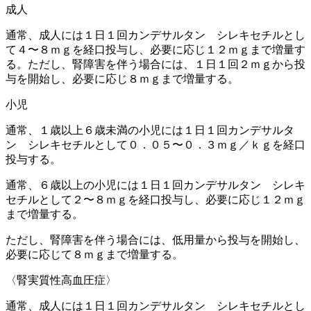
成人
通常、成人には１日１回カンデサルタン シレキセチルとし
て４〜８ｍｇを経口投与し、必要に応じ１２ｍｇまで増量す
る。ただし、腎障害を伴う場合には、１日１回２ｍｇから投
与を開始し、必要に応じ８ｍｇまで増量する。
小児
通常、１歳以上６歳未満の小児には１日１回カンデサルタ
ン シレキセチルとして０．０５〜０．３ｍｇ／ｋｇを経口
投与する。
通常、６歳以上の小児には１日１回カンデサルタン シレキ
セチルとして２〜８ｍｇを経口投与し、必要に応じ１２ｍｇ
まで増量する。
ただし、腎障害を伴う場合には、低用量から投与を開始し、
必要に応じて８ｍｇまで増量する。
〈腎実質性高血圧症〉
通常、成人には１日１回カンデサルタン シレキセチルとし