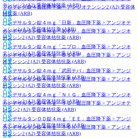
テンシン2 (A2) 受容体拮抗薬 (ARB)
ブロプレス錠４
血圧降下薬 > アンジオテンシン2 (A2) 受容体
拮抗薬 (ARB)
カンデサルタン錠４ｍｇ「日新」
血圧降下薬 > アンジオテ
ンシン2 (A2) 受容体拮抗薬 (ARB)
カンデサルタン錠４ｍｇ「あすか」
血圧降下薬 > アンジオ
テンシン2 (A2) 受容体拮抗薬 (ARB)
カンデサルタン錠４ｍｇ「ニプロ」
血圧降下薬 > アンジオ
テンシン2 (A2) 受容体拮抗薬 (ARB)
カンデサルタン錠４ｍｇ「ＤＳＥＰ」
血圧降下薬 > アンジ
オテンシン2 (A2) 受容体拮抗薬 (ARB)
カンデサルタン錠４ｍｇ「武田テバ」
血圧降下薬 > アンジ
オテンシン2 (A2) 受容体拮抗薬 (ARB)
カンデサルタン錠４ｍｇ「ＦＦＰ」
血圧降下薬 > アンジオ
テンシン2 (A2) 受容体拮抗薬 (ARB)
カンデサルタン錠４ｍｇ「ＮＩＧ」
血圧降下薬 > アンジオ
テンシン2 (A2) 受容体拮抗薬 (ARB)
カンデサルタン錠４ｍｇ「ＪＧ」
血圧降下薬 > アンジオテ
ンシン2 (A2) 受容体拮抗薬 (ARB)
カンデサルタンＯＤ錠４ｍｇ「ＥＥ」
血圧降下薬 > アンジ
オテンシン2 (A2) 受容体拮抗薬 (ARB)
カンデサルタン錠４ｍｇ「ＴＣＫ」
血圧降下薬 > アンジオ
テンシン2 (A2) 受容体拮抗薬 (ARB)