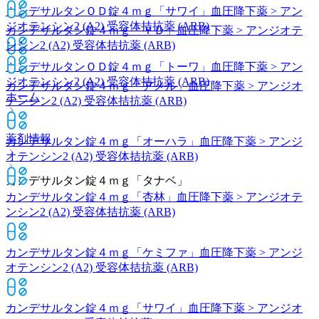
カンデサルタンＯＤ錠４ｍｇ「サワイ」
血圧降下薬 > アン
ジオテンシン2 (A2) 受容体拮抗薬 (ARB)
カンデサルタン錠４ｍｇ「ＹＤ」
血圧降下薬 > アンジオテ
ンシン2 (A2) 受容体拮抗薬 (ARB)
カンデサルタンＯＤ錠４ｍｇ「トーワ」
血圧降下薬 > アン
ジオテンシン2 (A2) 受容体拮抗薬 (ARB)
カンデサルタン錠４ｍｇ「アメル」
血圧降下薬 > アンジオ
ホーム
テンシン2 (A2) 受容体拮抗薬 (ARB)
薬剤情報
カンデサルタン錠４ｍｇ「オーハラ」
血圧降下薬 > アンジ
オテンシン2 (A2) 受容体拮抗薬 (ARB)
カンデサルタン錠４ｍｇ「タナベ」
カンデサルタン錠４ｍｇ「杏林」
血圧降下薬 > アンジオテ
ンシン2 (A2) 受容体拮抗薬 (ARB)
カンデサルタン錠４ｍｇ「ケミファ」
血圧降下薬 > アンジ
オテンシン2 (A2) 受容体拮抗薬 (ARB)
カンデサルタン錠４ｍｇ「サワイ」
血圧降下薬 > アンジオ