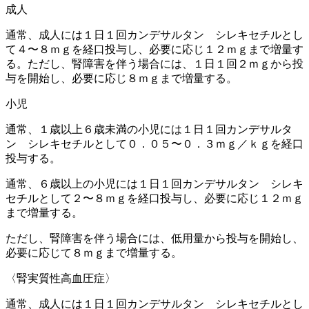
成人
通常、成人には１日１回カンデサルタン シレキセチルとし
て４〜８ｍｇを経口投与し、必要に応じ１２ｍｇまで増量す
る。ただし、腎障害を伴う場合には、１日１回２ｍｇから投
与を開始し、必要に応じ８ｍｇまで増量する。
小児
通常、１歳以上６歳未満の小児には１日１回カンデサルタ
ン シレキセチルとして０．０５〜０．３ｍｇ／ｋｇを経口
投与する。
通常、６歳以上の小児には１日１回カンデサルタン シレキ
セチルとして２〜８ｍｇを経口投与し、必要に応じ１２ｍｇ
まで増量する。
ただし、腎障害を伴う場合には、低用量から投与を開始し、
必要に応じて８ｍｇまで増量する。
〈腎実質性高血圧症〉
通常、成人には１日１回カンデサルタン シレキセチルとし