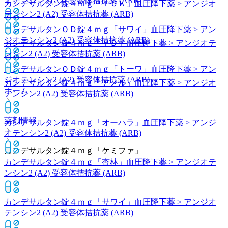
オテンシン2 (A2) 受容体拮抗薬 (ARB)
カンデサルタン錠４ｍｇ「ＴＣＫ」
血圧降下薬 > アンジオ
テンシン2 (A2) 受容体拮抗薬 (ARB)
カンデサルタンＯＤ錠４ｍｇ「サワイ」
血圧降下薬 > アン
ジオテンシン2 (A2) 受容体拮抗薬 (ARB)
カンデサルタン錠４ｍｇ「ＹＤ」
血圧降下薬 > アンジオテ
ンシン2 (A2) 受容体拮抗薬 (ARB)
カンデサルタンＯＤ錠４ｍｇ「トーワ」
血圧降下薬 > アン
ジオテンシン2 (A2) 受容体拮抗薬 (ARB)
カンデサルタン錠４ｍｇ「アメル」
血圧降下薬 > アンジオ
ホーム
テンシン2 (A2) 受容体拮抗薬 (ARB)
薬剤情報
カンデサルタン錠４ｍｇ「オーハラ」
血圧降下薬 > アンジ
オテンシン2 (A2) 受容体拮抗薬 (ARB)
カンデサルタン錠４ｍｇ「ケミファ」
カンデサルタン錠４ｍｇ「杏林」
血圧降下薬 > アンジオテ
ンシン2 (A2) 受容体拮抗薬 (ARB)
カンデサルタン錠４ｍｇ「サワイ」
血圧降下薬 > アンジオ
テンシン2 (A2) 受容体拮抗薬 (ARB)