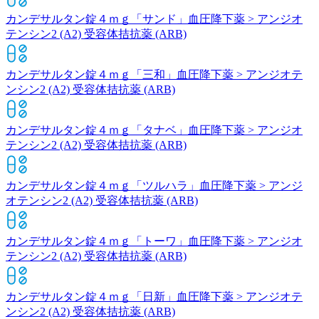
カンデサルタン錠４ｍｇ「サンド」
血圧降下薬 > アンジオ
テンシン2 (A2) 受容体拮抗薬 (ARB)
カンデサルタン錠４ｍｇ「三和」
血圧降下薬 > アンジオテ
ンシン2 (A2) 受容体拮抗薬 (ARB)
カンデサルタン錠４ｍｇ「タナベ」
血圧降下薬 > アンジオ
テンシン2 (A2) 受容体拮抗薬 (ARB)
カンデサルタン錠４ｍｇ「ツルハラ」
血圧降下薬 > アンジ
オテンシン2 (A2) 受容体拮抗薬 (ARB)
カンデサルタン錠４ｍｇ「トーワ」
血圧降下薬 > アンジオ
テンシン2 (A2) 受容体拮抗薬 (ARB)
カンデサルタン錠４ｍｇ「日新」
血圧降下薬 > アンジオテ
ンシン2 (A2) 受容体拮抗薬 (ARB)