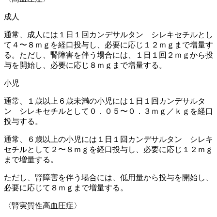
成人
通常、成人には１日１回カンデサルタン シレキセチルとし
て４〜８ｍｇを経口投与し、必要に応じ１２ｍｇまで増量す
る。ただし、腎障害を伴う場合には、１日１回２ｍｇから投
与を開始し、必要に応じ８ｍｇまで増量する。
小児
通常、１歳以上６歳未満の小児には１日１回カンデサルタ
ン シレキセチルとして０．０５〜０．３ｍｇ／ｋｇを経口
投与する。
通常、６歳以上の小児には１日１回カンデサルタン シレキ
セチルとして２〜８ｍｇを経口投与し、必要に応じ１２ｍｇ
まで増量する。
ただし、腎障害を伴う場合には、低用量から投与を開始し、
必要に応じて８ｍｇまで増量する。
〈腎実質性高血圧症〉