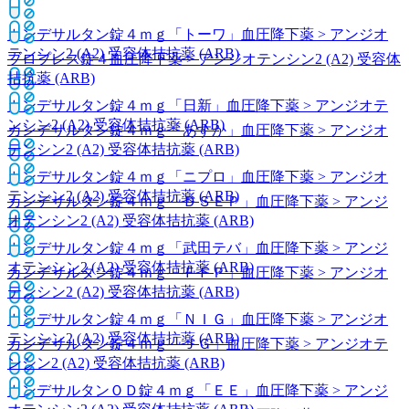
カンデサルタン錠４ｍｇ「トーワ」
血圧降下薬 > アンジオ
テンシン2 (A2) 受容体拮抗薬 (ARB)
ブロプレス錠４
血圧降下薬 > アンジオテンシン2 (A2) 受容体
拮抗薬 (ARB)
カンデサルタン錠４ｍｇ「日新」
血圧降下薬 > アンジオテ
ンシン2 (A2) 受容体拮抗薬 (ARB)
カンデサルタン錠４ｍｇ「あすか」
血圧降下薬 > アンジオ
テンシン2 (A2) 受容体拮抗薬 (ARB)
カンデサルタン錠４ｍｇ「ニプロ」
血圧降下薬 > アンジオ
テンシン2 (A2) 受容体拮抗薬 (ARB)
カンデサルタン錠４ｍｇ「ＤＳＥＰ」
血圧降下薬 > アンジ
オテンシン2 (A2) 受容体拮抗薬 (ARB)
カンデサルタン錠４ｍｇ「武田テバ」
血圧降下薬 > アンジ
オテンシン2 (A2) 受容体拮抗薬 (ARB)
カンデサルタン錠４ｍｇ「ＦＦＰ」
血圧降下薬 > アンジオ
テンシン2 (A2) 受容体拮抗薬 (ARB)
カンデサルタン錠４ｍｇ「ＮＩＧ」
血圧降下薬 > アンジオ
テンシン2 (A2) 受容体拮抗薬 (ARB)
カンデサルタン錠４ｍｇ「ＪＧ」
血圧降下薬 > アンジオテ
ンシン2 (A2) 受容体拮抗薬 (ARB)
カンデサルタンＯＤ錠４ｍｇ「ＥＥ」
血圧降下薬 > アンジ